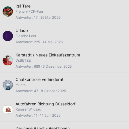
Igli Tare
French-FCK-Fan
Antworten
17
26 Mai 2026
Urlaub
F
Flasche Leer
Antworten
225
14 Mai 2026
Karstadt / Neues Einkaufszentrum
Dr.BETZE
Antworten
689
3 Dezember 2025
Chatkontrolle verhindern!
mueto
Antworten
47
8 Oktober 2025
Autofahren Richtung Düsseldorf
Ramser Wildsau
Antworten
11
11 Juni 2025
Der neue Papst - Reaktionen