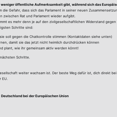
 weniger öffentliche Aufmerksamkeit gibt, während sich das Europäis
em die Gefahr, dass sich das Parlament in seiner neuen Zusammensetzun
en zwischen Rat und Parlament wieder aufgibt.
mmt es mehr denn je auf den zivilgesellschaftlichen Widerstand gegen d
igsten Schritte sind:
sie soll gegen die Chatkontrolle stimmen (Kontaktdaten siehe unten)
nen, damit sie das jetzt nicht heimlich durchdrücken können
und plant, wie ihr gemeinsam aktiv werden könnt!
 nächsten Schritte.
ilgesellschaft weiter wachsam ist. Der beste Weg dafür ist, dich direkt 
r EU.
k Deutschland bei der Europäischen Union