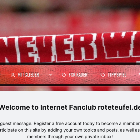
MITGLIEDER
FCK KADER
TIPPSPIEL
Internet Fanclub roteteufel.d
e guest message. Register a free account today to become a member!
articipate on this site by adding your own topics and posts, as well a
members through your own private inbox!