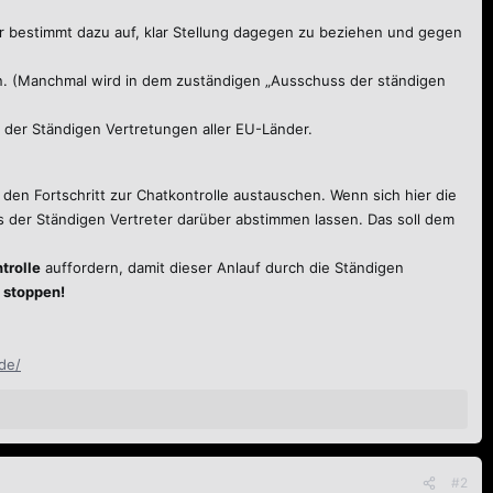
ber bestimmt dazu auf, klar Stellung dagegen zu beziehen und gegen
en. (Manchmal wird in dem zuständigen „Ausschuss der ständigen
 der Ständigen Vertretungen aller EU-Länder.
 den Fortschritt zur Chatkontrolle austauschen. Wenn sich hier die
der Ständigen Vertreter darüber abstimmen lassen. Das soll dem
trolle
auffordern, damit dieser Anlauf durch die Ständigen
u stoppen!
de/
#2