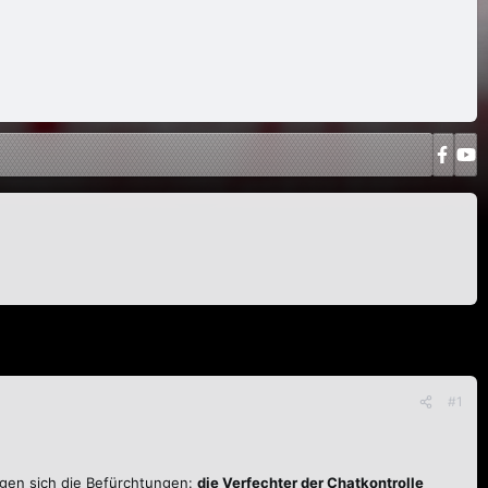
#1
tigen sich die Befürchtungen:
die Verfechter der Chatkontrolle