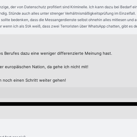
zige, der von Datenschutz profitiert sind Kriminelle. Ich kann dazu bei Bedarf 
ig. Stünde auch alles unter strenger Verhältnismäßigkeitsprüfung im Einzelfall
 sollte bedenken, dass die Messangerdienste selbst ohnehin alles mitlesen und
r wenn ich als StA weiß, dass zwei Terroristen über WhatsApp chatten, gibt es de
es Berufes dazu eine weniger differenzierte Meinung hast.
er europäischen Nation, da gehe ich nicht mit!
n noch einen Schritt weiter gehen!