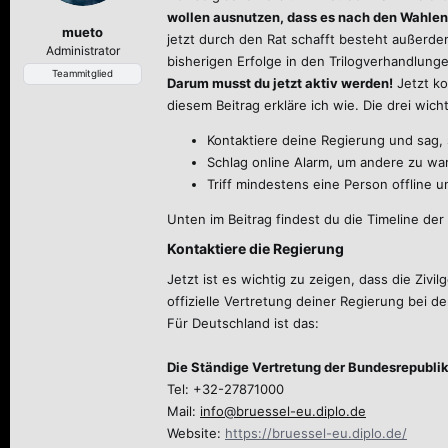
wollen ausnutzen, dass es nach den Wahlen
mueto
jetzt durch den Rat schafft besteht außerd
Administrator
bisherigen Erfolge in den Trilogverhandlung
Teammitglied
Darum musst du jetzt aktiv werden!
Jetzt ko
diesem Beitrag erkläre ich wie. Die drei wicht
Kontaktiere deine Regierung und sag, 
Schlag online Alarm, um andere zu war
Triff mindestens eine Person offline 
Unten im Beitrag findest du die Timeline der
Kontaktiere die Regierung​
Jetzt ist es wichtig zu zeigen, dass die Ziv
offizielle Vertretung deiner Regierung bei de
Für Deutschland ist das:
Die Ständige Vertretung der Bundesrepubli
Tel: +32-27871000
Mail:
info@bruessel-eu.diplo.de
Website:
https://bruessel-eu.diplo.de/