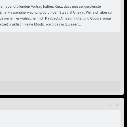
einen abendfüllenden Vortrag halten. Kurz: dass messangerdienste
. Eine Massenüberwachung durch den Staat ist Unsinn. Wer sich aber so
 auswerten, er wahrscheinlich Payback/Amazon nutzt und Google sogar
rzeit praktisch keine Möglichkeit, das mitzulesen...
#8