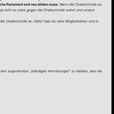
che Parlament erst neu bilden muss.
Wenn die Chatkontrolle es
g nicht so stark gegen die Chatkontrolle wehrt und unsere
ie Chatkontrolle an. Dafür hast du viele Möglichkeiten und in
bei den sogenannten „ständigen Vertretungen“ zu melden, also die