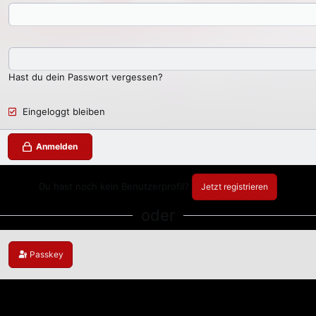
Hast du dein Passwort vergessen?
Eingeloggt bleiben
Anmelden
Du hast noch kein Benutzerprofil?
Jetzt registrieren
oder
Passkey