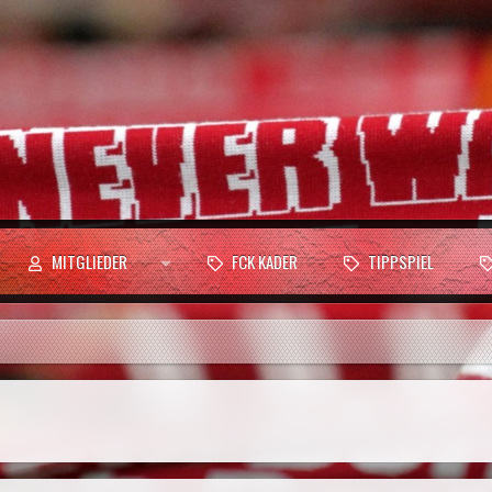
MITGLIEDER
FCK KADER
TIPPSPIEL