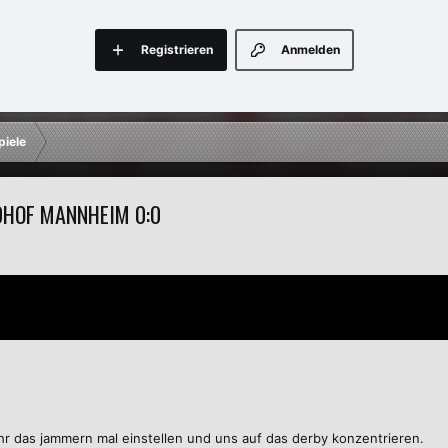
Registrieren
Anmelden
piele
ALDHOF MANNHEIM 0:0
uhr das jammern mal einstellen und uns auf das derby konzentrieren.