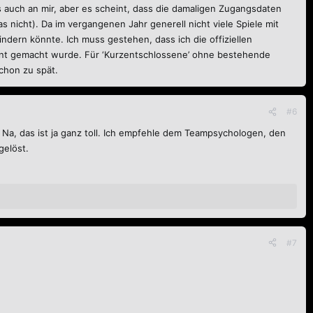
 es auch an mir, aber es scheint, dass die damaligen Zugangsdaten
s nicht). Da im vergangenen Jahr generell nicht viele Spiele mit
ndern könnte. Ich muss gestehen, dass ich die offiziellen
nnt gemacht wurde. Für ‘Kurzentschlossene’ ohne bestehende
chon zu spät.
#6
 Na, das ist ja ganz toll. Ich empfehle dem Teampsychologen, den
gelöst.
#7