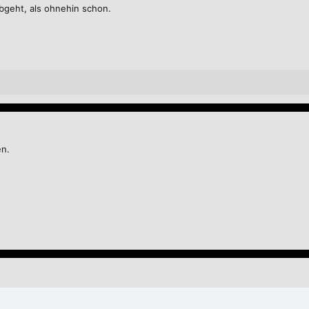
bgeht, als ohnehin schon.
en.