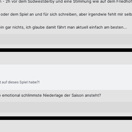
ben - 2h vor dem Südwestderby und eine Stimmung wie auf dem Friedhof
 oder dem Spiel an und für sich schreiben, aber irgendwie fehlt mir selb
in gar nichts, ich glaube damit fährt man aktuell einfach am besten...
t auf dieses Spiel habe?!
e emotional schlimmste Niederlage der Saison ansteht?