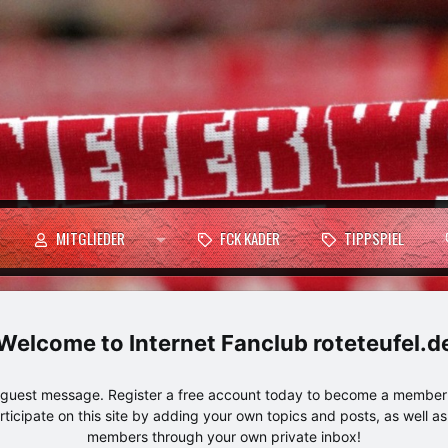
MITGLIEDER
FCK KADER
TIPPSPIEL
Internet Fanclub roteteufel.d
e guest message. Register a free account today to become a member!
articipate on this site by adding your own topics and posts, as well a
members through your own private inbox!