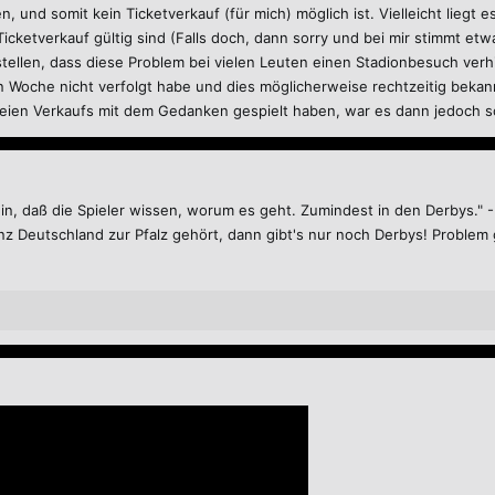
, und somit kein Ticketverkauf (für mich) möglich ist. Vielleicht liegt
cketverkauf gültig sind (Falls doch, dann sorry und bei mir stimmt etwa
tellen, dass diese Problem bei vielen Leuten einen Stadionbesuch verhi
Woche nicht verfolgt habe und dies möglicherweise rechtzeitig beka
freien Verkaufs mit dem Gedanken gespielt haben, war es dann jedoch s
in, daß die Spieler wissen, worum es geht. Zumindest in den Derbys." -
nz Deutschland zur Pfalz gehört, dann gibt's nur noch Derbys! Problem 