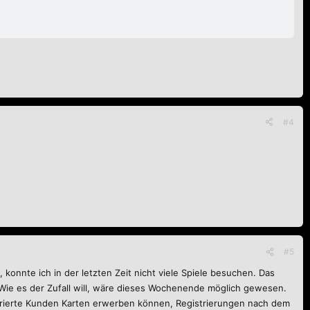
#4
#5
 konnte ich in der letzten Zeit nicht viele Spiele besuchen. Das
Wie es der Zufall will, wäre dieses Wochenende möglich gewesen.
istrierte Kunden Karten erwerben können, Registrierungen nach dem