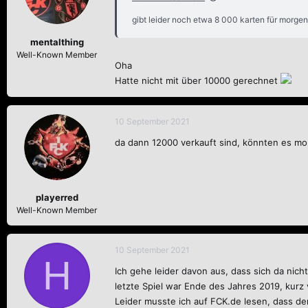
gibt leider noch etwa 8 000 karten für morgen
mentalthing
Well-Known Member
Oha
Hatte nicht mit über 10000 gerechnet
10 September 2021
da dann 12000 verkauft sind, könnten es m
playerred
Well-Known Member
10 September 2021
H
Ich gehe leider davon aus, dass sich da nicht
letzte Spiel war Ende des Jahres 2019, kur
Leider musste ich auf FCK.de lesen, dass de