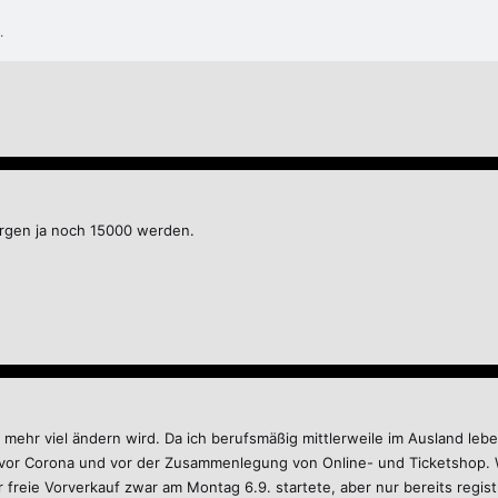
.
orgen ja noch 15000 werden.
 mehr viel ändern wird. Da ich berufsmäßig mittlerweile im Ausland lebe,
z vor Corona und vor der Zusammenlegung von Online- und Ticketshop. 
r freie Vorverkauf zwar am Montag 6.9. startete, aber nur bereits reg