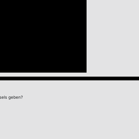
isels geben?