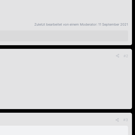
Zuletzt bearbeitet von einem Moderator:
11 September 2021
#2
#3