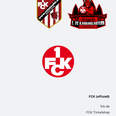
FCK (offiziell)
fck.de
FCK Ticketshop