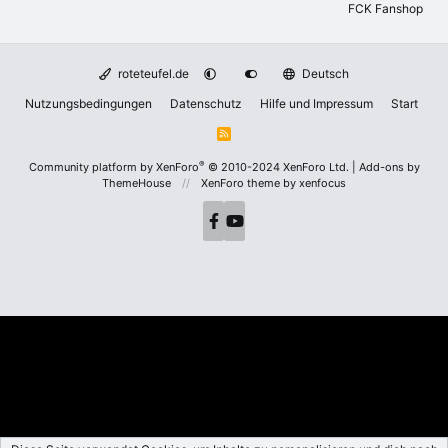
FCK Fanshop
roteteufel.de
Deutsch
Nutzungsbedingungen
Datenschutz
Hilfe und Impressum
Start
R
S
S
®
Community platform by XenForo
© 2010-2024 XenForo Ltd.
|
Add-ons by
ThemeHouse
XenForo theme
by xenfocus