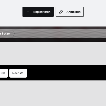
Registrieren
Anmelden
m Betze
30
Nächste