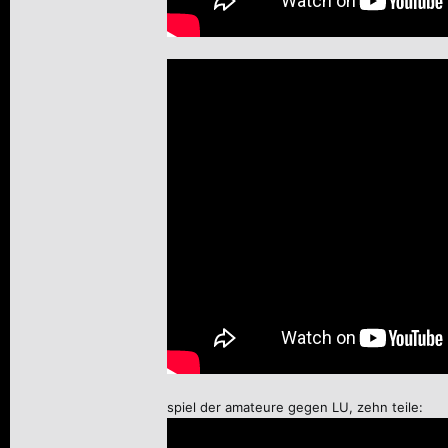
spiel der amateure gegen LU, zehn teile: