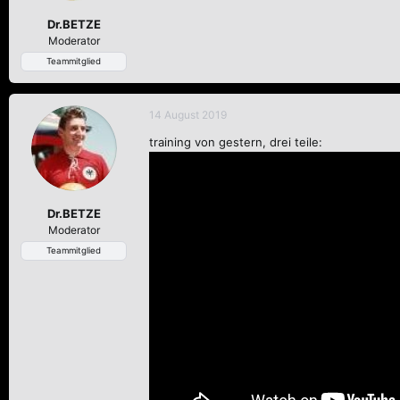
Dr.BETZE
Moderator
Teammitglied
14 August 2019
training von gestern, drei teile:
Dr.BETZE
Moderator
Teammitglied