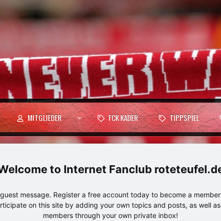
MITGLIEDER
FCK KADER
TIPPSPIEL
Internet Fanclub roteteufel.d
e guest message. Register a free account today to become a member!
articipate on this site by adding your own topics and posts, as well a
members through your own private inbox!