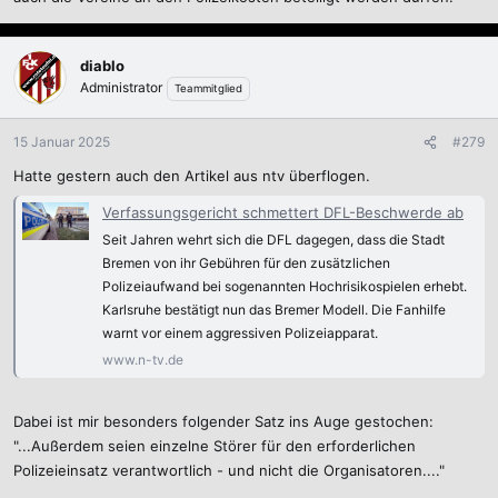
diablo
Administrator
Teammitglied
15 Januar 2025
#279
Hatte gestern auch den Artikel aus ntv überflogen.
Verfassungsgericht schmettert DFL-Beschwerde ab
Seit Jahren wehrt sich die DFL dagegen, dass die Stadt
Bremen von ihr Gebühren für den zusätzlichen
Polizeiaufwand bei sogenannten Hochrisikospielen erhebt.
Karlsruhe bestätigt nun das Bremer Modell. Die Fanhilfe
warnt vor einem aggressiven Polizeiapparat.
www.n-tv.de
Dabei ist mir besonders folgender Satz ins Auge gestochen:
"...Außerdem seien einzelne Störer für den erforderlichen
Polizeieinsatz verantwortlich - und nicht die Organisatoren...."