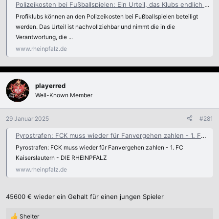
Polizeikosten bei Fußballspielen: Ein Urteil, das Klubs endlich in die Pflicht nimmt - Meinung
Profiklubs können an den Polizeikosten bei Fußballspielen beteiligt
werden. Das Urteil ist nachvollziehbar und nimmt die in die
Verantwortung, die ...
www.rheinpfalz.de
playerred
Well-Known Member
29 Januar 2025
#281
Pyrostrafen: FCK muss wieder für Fanvergehen zahlen - 1. FC Kaiserslautern
Pyrostrafen: FCK muss wieder für Fanvergehen zahlen - 1. FC
Kaiserslautern - DIE RHEINPFALZ
www.rheinpfalz.de
45600 € wieder ein Gehalt für einen jungen Spieler
Shelter