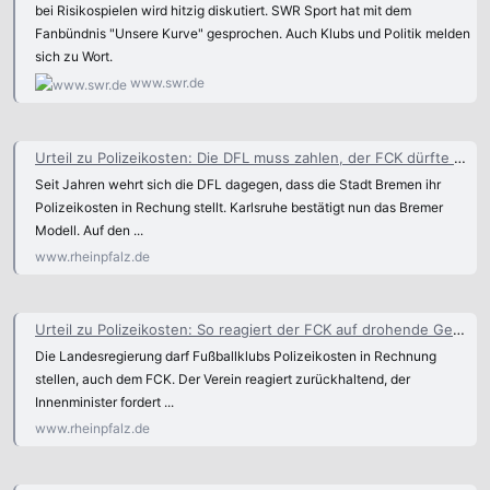
bei Risikospielen wird hitzig diskutiert. SWR Sport hat mit dem
Fanbündnis "Unsere Kurve" gesprochen. Auch Klubs und Politik melden
sich zu Wort.
www.swr.de
Urteil zu Polizeikosten: Die DFL muss zahlen, der FCK dürfte beteiligt werden - Fussball
Seit Jahren wehrt sich die DFL dagegen, dass die Stadt Bremen ihr
Polizeikosten in Rechung stellt. Karlsruhe bestätigt nun das Bremer
Modell. Auf den ...
www.rheinpfalz.de
Urteil zu Polizeikosten: So reagiert der FCK auf drohende Gebührenbescheide - 1. FC Kaiserslautern
Die Landesregierung darf Fußballklubs Polizeikosten in Rechnung
stellen, auch dem FCK. Der Verein reagiert zurückhaltend, der
Innenminister fordert ...
www.rheinpfalz.de