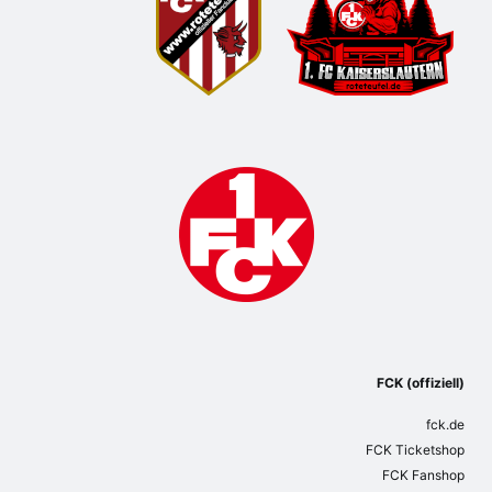
FCK (offiziell)
fck.de
FCK Ticketshop
FCK Fanshop