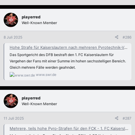
playerred
Well-Known Member
8 Juli 2025
#286
Hohe Strafe für Kaiserslautern nach mehreren Pyrotechnik-Vergehen
Das Sportgericht des DFB bestraft den 1. FC Kaiserslautern für
Vergehen der Fans mit einer Summe im hohen sechsstelligen Bereich.
Gleich mehrere Fälle werden geahndet.
www.swr.de
playerred
Well-Known Member
11 Juli 2025
#287
Mehrere, teils hohe Pyro-Strafen für den FCK - 1. FC Kaiserslautern