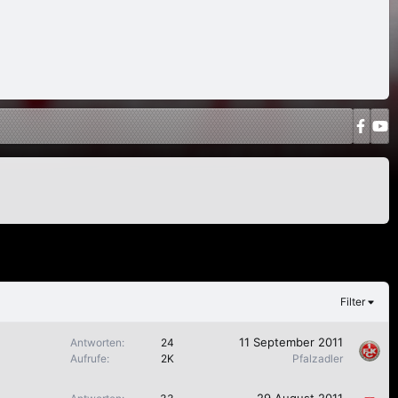
Filter
11 September 2011
Antworten
24
Aufrufe
2K
Pfalzadler