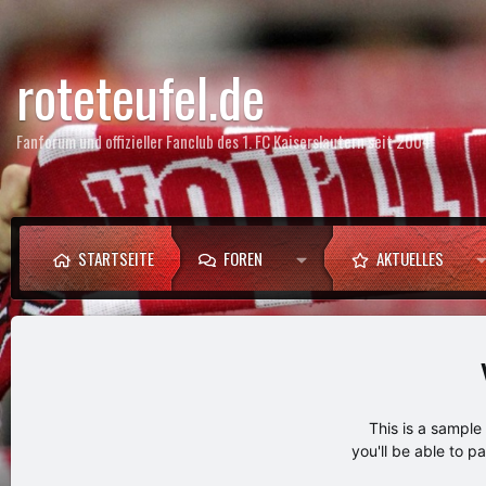
roteteufel.de
Fanforum und offizieller Fanclub des 1. FC Kaiserslautern seit 2004
STARTSEITE
FOREN
AKTUELLES
This is a sampl
you'll be able to p