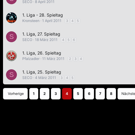
SECO
8 April 2011
1. Liga - 28. Spieltag
Kronsteen
1 April 2011
3
4
5
1. Liga, 27. Spieltag
S
SECO
18 März 2011
4
5
6
1. Liga, 26. Spieltag
Pfalzadler
11 März 2011
2
3
4
1. Liga, 25. Spieltag
S
SECO
4 März 2011
3
4
5
Vorherige
1
2
3
4
5
6
7
8
Nächst