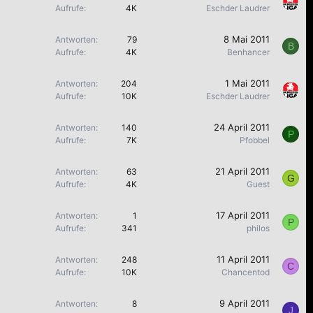
Aufrufe
4K
Eschder Laudrer
8 Mai 2011
Antworten
79
B
Aufrufe
4K
Benhancer
1 Mai 2011
Antworten
204
Aufrufe
10K
Eschder Laudrer
24 April 2011
Antworten
140
P
Aufrufe
7K
Pfobbel
21 April 2011
Antworten
63
G
Aufrufe
4K
Guest
17 April 2011
Antworten
1
P
Aufrufe
341
philos
11 April 2011
Antworten
248
C
Aufrufe
10K
Chancentod
9 April 2011
Antworten
8
J