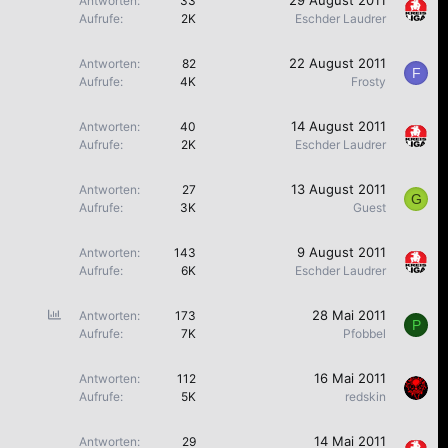
29 August 2011
Antworten
33
Aufrufe
2K
Eschder Laudrer
22 August 2011
Antworten
82
F
Aufrufe
4K
Frosty
14 August 2011
Antworten
40
Aufrufe
2K
Eschder Laudrer
13 August 2011
Antworten
27
G
Aufrufe
3K
Guest
9 August 2011
Antworten
143
Aufrufe
6K
Eschder Laudrer
U
28 Mai 2011
Antworten
173
P
m
Aufrufe
7K
Pfobbel
f
r
16 Mai 2011
Antworten
112
a
Aufrufe
5K
redskin
g
e
14 Mai 2011
Antworten
29