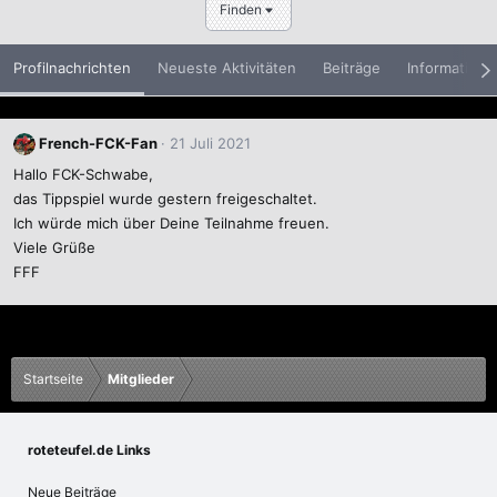
Finden
Profilnachrichten
Neueste Aktivitäten
Beiträge
Informatione
French-FCK-Fan
21 Juli 2021
Hallo FCK-Schwabe,
das Tippspiel wurde gestern freigeschaltet.
Ich würde mich über Deine Teilnahme freuen.
Viele Grüße
FFF
Startseite
Mitglieder
roteteufel.de Links
Neue Beiträge