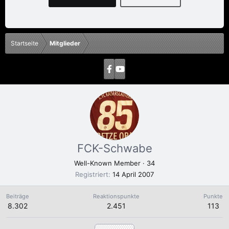
Startseite
Mitglieder
FCK-Schwabe
Well-Known Member
·
34
Registriert
14 April 2007
Beiträge
Reaktionspunkte
Punkte
8.302
2.451
113