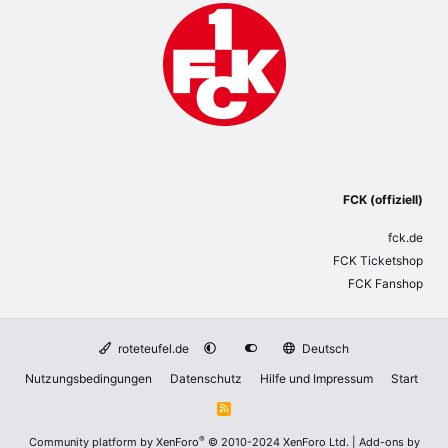
FCK (offiziell)
fck.de
FCK Ticketshop
FCK Fanshop
roteteufel.de
Deutsch
Nutzungsbedingungen
Datenschutz
Hilfe und Impressum
Start
R
S
S
®
Community platform by XenForo
© 2010-2024 XenForo Ltd.
|
Add-ons by