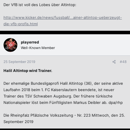
Der VfB ist voll des Lobes über Altintop:
http://www.kicker.de/news/fussball/...ainer-altintop-ueberzeugt-
die-vfb-profis.html
playerred
Well-Known Member
25 September 2019
#48
Halil Altintop wird Trainer.
Der ehemalige Bundesligaprofi Halil Altintop (36), der seine aktive
Laufbahn 2018 beim 1. FC Kaiserslautern beendete, ist neuer
Trainer des TSV Schwaben Augsburg. Der frühere türkische
Nationalspieler löst beim Fünftligisten Markus Deibler ab. dpa/rhp
Die Rheinpfalz Pfälzische Volkszeitung - Nr. 223 Mittwoch, den 25.
September 2019