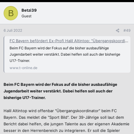
Betzi39
B
Guest
6 Juli 2022
#49
FC Bayern befördert Ex-Profi Halil Altintop: "Übergangskoordinator"
Beim FC Bayern wird der Fokus auf die bisher ausbaufähige
Jugendarbeit weiter verstärkt. Dabei helfen soll auch der bisherige
U17-Trainer.
www.t-online.de
Beim FC Bayern wird der Fokus auf die bisher ausbaufähige
Jugendarbeit weiter verstärkt. Dabei helfen soll auch der
bisherige U17-Trainer.
Halil Altintop wird offenbar "Übergangskoordinator" beim FC
Bayern. Das meldet die "Sport Bild". Der 39-Jährige soll laut dem
Bericht dabei helfen, die jungen Talente aus der eigenen Akademie
besser in den Herrenbereich zu integrieren. Er soll die Spieler