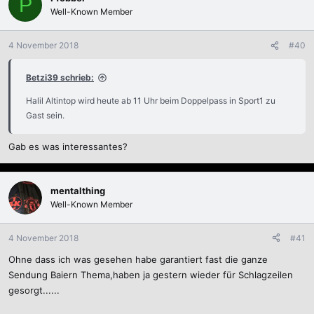
P
Well-Known Member
4 November 2018
#40
Betzi39 schrieb:
Halil Altintop wird heute ab 11 Uhr beim Doppelpass in Sport1 zu
Gast sein.
Gab es was interessantes?
mentalthing
Well-Known Member
4 November 2018
#41
Ohne dass ich was gesehen habe garantiert fast die ganze
Sendung Baiern Thema,haben ja gestern wieder für Schlagzeilen
gesorgt......