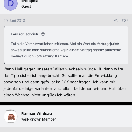
dreispitz
D
Guest
20 Juni 2018
#35
Larilson schrieb:
Falls die Verantwortlichen mitlesen. Mal ein Wort als Vertragsjurist:
sowas sollte man standardmäßig in einem Vertrag regeln: auflösend
bedingt durch Fortsetzung Karriere...
Wenn Halil gegen unseren Willen wechseln würde (!), dann wäre
der Tipp sicherlich angebracht. So sollte man die Entwicklung
abwarten und dann ggfs. beim FCK nachfragen. Ich kann mir
jedenfalls einige Varianten vorstellen, bei denen wir und Halil über
einen Wechsel nicht unglücklich wären.
Ramser Wildsau
Well-Known Member