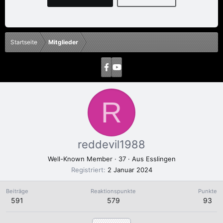
Startseite
Mitglieder
R
reddevil1988
Well-Known Member
·
37
·
Aus
Esslingen
Registriert
2 Januar 2024
Beiträge
Reaktionspunkte
Punkte
591
579
93