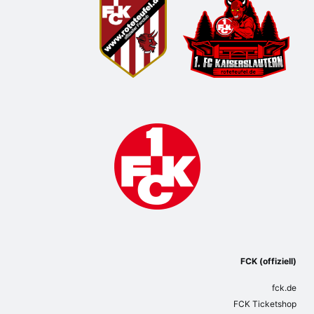
FCK (offiziell)
fck.de
FCK Ticketshop