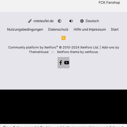
FCK Fanshop
roteteufel.de
Deutsch
Nutzungsbedingungen
Datenschutz
Hilfe und Impressum
Start
R
S
S
®
Community platform by XenForo
© 2010-2024 XenForo Ltd.
|
Add-ons by
ThemeHouse
XenForo theme
by xenfocus