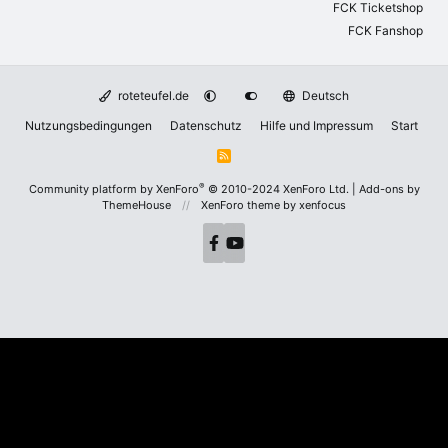
FCK Ticketshop
FCK Fanshop
roteteufel.de
Deutsch
Nutzungsbedingungen
Datenschutz
Hilfe und Impressum
Start
R
S
S
®
Community platform by XenForo
© 2010-2024 XenForo Ltd.
|
Add-ons by
ThemeHouse
XenForo theme
by xenfocus