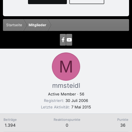
Startseite
Mitglieder
M
mmsteidl
Active Member
·
56
Registriert
30 Juli 2006
Letzte Aktivität
7 Mai 2015
Beiträge
Reaktionspunkte
Punkte
1.394
0
36