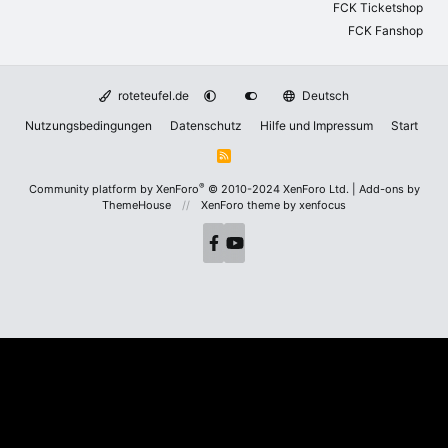
FCK Ticketshop
FCK Fanshop
roteteufel.de
Deutsch
Nutzungsbedingungen
Datenschutz
Hilfe und Impressum
Start
R
S
S
®
Community platform by XenForo
© 2010-2024 XenForo Ltd.
|
Add-ons by
ThemeHouse
XenForo theme
by xenfocus