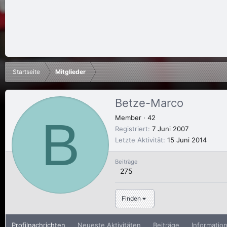
Startseite
Mitglieder
Betze-Marco
B
Member
·
42
Registriert
7 Juni 2007
Letzte Aktivität
15 Juni 2014
Beiträge
275
Finden
Profilnachrichten
Neueste Aktivitäten
Beiträge
Informatio