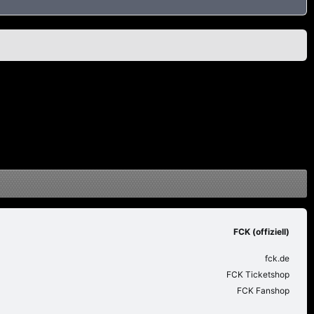
FCK (offiziell)
fck.de
FCK Ticketshop
FCK Fanshop