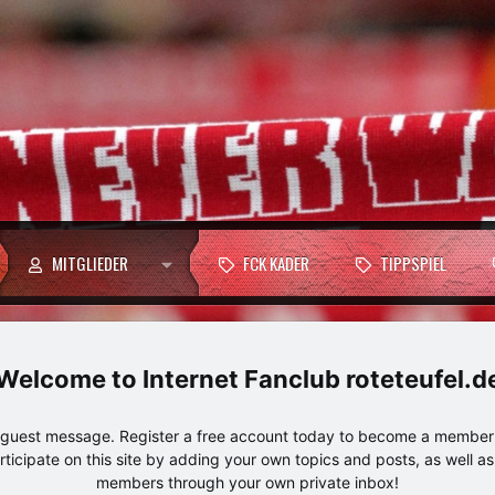
MITGLIEDER
FCK KADER
TIPPSPIEL
Internet Fanclub roteteufel.d
e guest message. Register a free account today to become a member!
articipate on this site by adding your own topics and posts, as well a
members through your own private inbox!