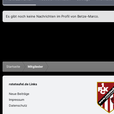
Es gibt noch keine Nachrichten im Profil von Betze-Marco.
Startseite
Mitglieder
roteteufel.de Links
Neue Beiträge
Impressum
Datenschutz