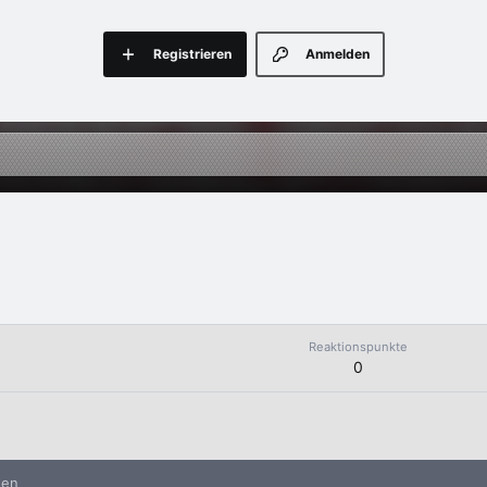
Registrieren
Anmelden
Reaktionspunkte
0
nen