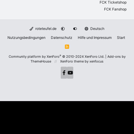
FCK Ticketshop
FCK Fanshop
roteteufel.de
Deutsch
Nutzungsbedingungen
Datenschutz
Hilfe und Impressum
Start
R
S
S
®
Community platform by XenForo
© 2010-2024 XenForo Ltd.
|
Add-ons by
ThemeHouse
XenForo theme
by xenfocus