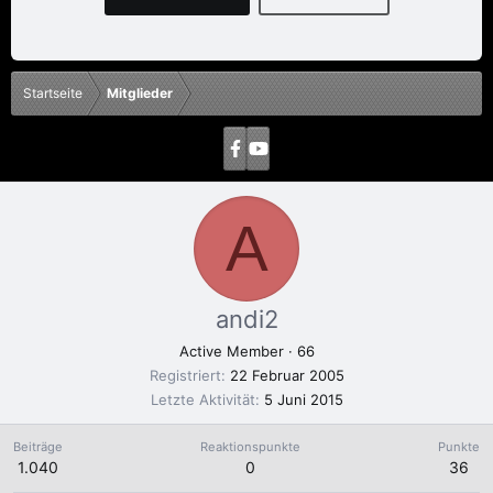
Startseite
Mitglieder
A
andi2
Active Member
·
66
Registriert
22 Februar 2005
Letzte Aktivität
5 Juni 2015
Beiträge
Reaktionspunkte
Punkte
1.040
0
36