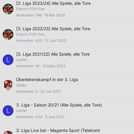
[3. Liga 2023/24] Alle Spiele, alle Tore
French-FCK-Fan
Antworten
168
18 Mai 2024
[3. Liga 2022/23] Alle Spiele, alle Tore
French-FCK-Fan
Antworten
435
11 Juni 2023
[3. Liga 2021/22] Alle Spiele, alle Tore
L
Lenfer
Antworten
1K
12 März 2023
Überlebenskampf in der 3. Liga
diablo
Antworten
3
23 Juli 2021
3. Liga - Saison 20/21 (Alle Spiele, alle Tore)
L
Lenfer
Antworten
434
2 Juni 2021
3. Liga Live bei - Magenta Sport (Telekom)