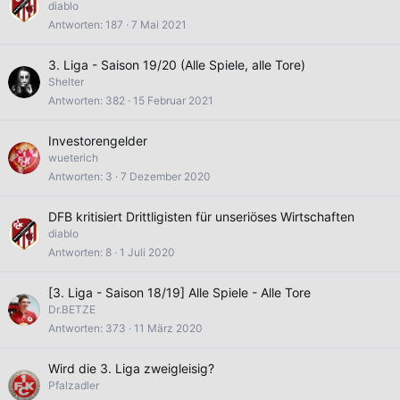
diablo
Antworten
187
7 Mai 2021
3. Liga - Saison 19/20 (Alle Spiele, alle Tore)
Shelter
Antworten
382
15 Februar 2021
Investorengelder
wueterich
Antworten
3
7 Dezember 2020
DFB kritisiert Drittligisten für unseriöses Wirtschaften
diablo
Antworten
8
1 Juli 2020
[3. Liga - Saison 18/19] Alle Spiele - Alle Tore
Dr.BETZE
Antworten
373
11 März 2020
Wird die 3. Liga zweigleisig?
Pfalzadler