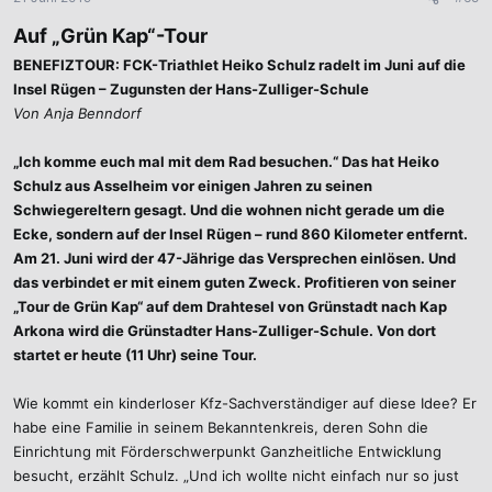
Auf „Grün Kap“-Tour
BENEFIZTOUR: FCK-Triathlet Heiko Schulz radelt im Juni auf die
Insel Rügen – Zugunsten der Hans-Zulliger-Schule
Von Anja Benndorf
„Ich komme euch mal mit dem Rad besuchen.“ Das hat Heiko
Schulz aus Asselheim vor einigen Jahren zu seinen
Schwiegereltern gesagt. Und die wohnen nicht gerade um die
Ecke, sondern auf der Insel Rügen – rund 860 Kilometer entfernt.
Am 21. Juni wird der 47-Jährige das Versprechen einlösen. Und
das verbindet er mit einem guten Zweck. Profitieren von seiner
„Tour de Grün Kap“ auf dem Drahtesel von Grünstadt nach Kap
Arkona wird die Grünstadter Hans-Zulliger-Schule. Von dort
startet er heute (11 Uhr) seine Tour.
Wie kommt ein kinderloser Kfz-Sachverständiger auf diese Idee? Er
habe eine Familie in seinem Bekanntenkreis, deren Sohn die
Einrichtung mit Förderschwerpunkt Ganzheitliche Entwicklung
besucht, erzählt Schulz. „Und ich wollte nicht einfach nur so just