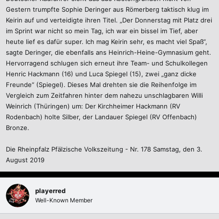
Gestern trumpfte Sophie Deringer aus Römerberg taktisch klug im
Keirin auf und verteidigte ihren Titel. „Der Donnerstag mit Platz drei
im Sprint war nicht so mein Tag, ich war ein bissel im Tief, aber
heute lief es dafür super. Ich mag Keirin sehr, es macht viel Spaß“,
sagte Deringer, die ebenfalls ans Heinrich-Heine-Gymnasium geht.
Hervorragend schlugen sich erneut ihre Team- und Schulkollegen
Henric Hackmann (16) und Luca Spiegel (15), zwei „ganz dicke
Freunde“ (Spiegel). Dieses Mal drehten sie die Reihenfolge im
Vergleich zum Zeitfahren hinter dem nahezu unschlagbaren Willi
Weinrich (Thüringen) um: Der Kirchheimer Hackmann (RV
Rodenbach) holte Silber, der Landauer Spiegel (RV Offenbach)
Bronze.
Die Rheinpfalz Pfälzische Volkszeitung - Nr. 178 Samstag, den 3.
August 2019
playerred
Well-Known Member