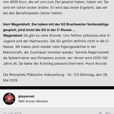
von 4000 Euro, die wir uns zum Ziel gesetzt haben, haben wir. Da
sind wir schon locker drüber. Es wird das beste Ergebnis, das wir
bei den Benefizspielen bisher hatten.
Herr Wagenblatt, Sie haben mit der SG Bruchweiler Verbandsliga
gespielt, jetzt kickt die SG in der C-Klasse ...
Wagenblatt:
Da gibt es viele Gründe. Uns fehlten zeitweise eine A-
Jugend und der Nachwuchs. Die SG gehört definitiv nicht in die C-
Klasse. Wir haben jetzt wieder viele Eigengewächse in der
Mannschaft, die Zuschauer kommen wieder. Yannick Nagel kommt
als Spielertrainer aus Pirmasens zurück, der Verein wird 2020 100
Jahre alt. Da käme der Aufstieg passend.Interview: Horst Konzok
Die Rheinpfalz Pfälzische Volkszeitung - Nr. 123 Dienstag, den 28.
Mai 2019
playerred
Well-Known Member
21 Juni 2019
#65