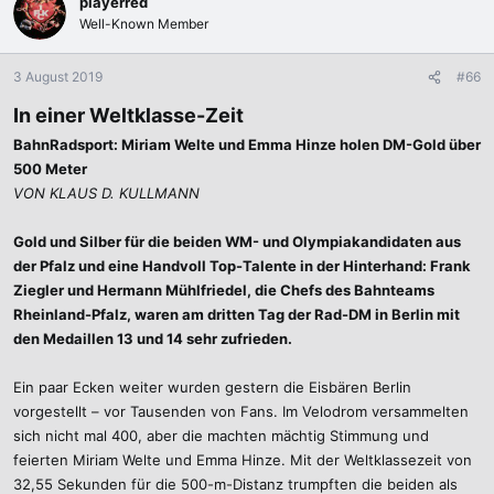
playerred
Well-Known Member
3 August 2019
#66
In einer Weltklasse-Zeit
BahnRadsport: Miriam Welte und Emma Hinze holen DM-Gold über
500 Meter
VON KLAUS D. KULLMANN
Gold und Silber für die beiden WM- und Olympiakandidaten aus
der Pfalz und eine Handvoll Top-Talente in der Hinterhand: Frank
Ziegler und Hermann Mühlfriedel, die Chefs des Bahnteams
Rheinland-Pfalz, waren am dritten Tag der Rad-DM in Berlin mit
den Medaillen 13 und 14 sehr zufrieden.
Ein paar Ecken weiter wurden gestern die Eisbären Berlin
vorgestellt – vor Tausenden von Fans. Im Velodrom versammelten
sich nicht mal 400, aber die machten mächtig Stimmung und
feierten Miriam Welte und Emma Hinze. Mit der Weltklassezeit von
32,55 Sekunden für die 500-m-Distanz trumpften die beiden als