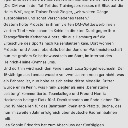
„Die DM war in der Tat Teil des Trainingsprozesses mit Blick auf die
Heim-WM“, sagte Trainer Frank Ziegler, „wir wollten Gänge
ausprobieren und sonst Verschiedenes testen.“
Gestern holte Pröpster in ihrem vierten DM-Wettbewerb ihren
vierten Titel – wie schon im Keirin im direkten Duell gegen ihre
Teamgefährtin Katharina Albers, die aus Hamburg auf die
Eliteschule des Sports nach Kaiserslautern kam. Dort wohnen
Pröpster und Albers, ebenfalls bei der Junioren-Weltmeisterschaft
nun mit großem Selbstbewusstsein am Start, im Internat des
Heinrich-Heine-Gymnasiums.
Und dorthin wird nach den Ferien auch Luca Spiegel wechseln. Der
15-Jährige aus Landau wusste vor zwei Jahren noch gar nicht, was
ein Bahnrad ist, nun holte er sich seine dritte Medaille. Dritter
wurde er im Keirin, was Frank Ziegler als eine „bärenstarke
Leistung“ kommentierte. Teamkollege und Freund Henric
Hackmann belegte Platz fünf. Damit standen am Ende sieben Titel
und 19 Medaillen für das Bahnteam Rheinland-Pfalz zu Buche, das
nun im zweiten Jahr erfolgreich über deutsche Radrennbahnen
rollt.
Lea Sophie Friedrich hat zum Abschluss der fünftägigen