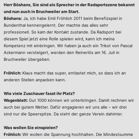
Herr Böshans, Sie sind als Sprecher in der Radsportszene bekannt
und nun auch in Bruchweiler am Start.
Böshans:
Ja, ich habe Emil Fröhlich 2011 beim Benefizspiel in
Bundenthal kennengelernt. Der machte das alles sehr
professionell. So kam der Kontakt zustande. Da Radsport bei
diesem Spiel jetzt eine Rolle spielen wird, kann ich meine
Kompetenz mit einbringen. Wir haben ja auch ein Trikot von Pascal
Ackermann versteigert, werden den Reinerlös am 16. Juli in
Bruchweiler übergeben.
Fröhlich:
Klaus macht das super, entlastet mich, so dass ich an
anderen Stellen anpacken kann.
Wie viele Zuschauer fasst ihr Platz?
Wagenblatt:
Gut 1000 können wir unterbringen. Damit rechnen wir
auch bei gutem Wetter. Dafür engagieren wir uns alle – wir drei
sind nur die Speerspitze. Da steht der ganze Verein dahinter.
Was wollen Sie einspielen?
Fröhlich:
Wir wollen die Spannung hochhalten. Die Mindestsumme