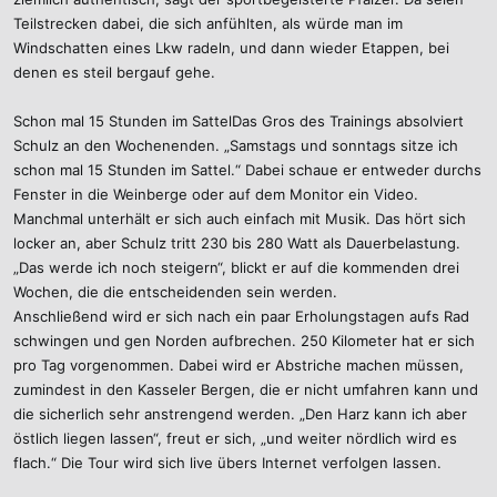
Teilstrecken dabei, die sich anfühlten, als würde man im
Windschatten eines Lkw radeln, und dann wieder Etappen, bei
denen es steil bergauf gehe.
Schon mal 15 Stunden im SattelDas Gros des Trainings absolviert
Schulz an den Wochenenden. „Samstags und sonntags sitze ich
schon mal 15 Stunden im Sattel.“ Dabei schaue er entweder durchs
Fenster in die Weinberge oder auf dem Monitor ein Video.
Manchmal unterhält er sich auch einfach mit Musik. Das hört sich
locker an, aber Schulz tritt 230 bis 280 Watt als Dauerbelastung.
„Das werde ich noch steigern“, blickt er auf die kommenden drei
Wochen, die die entscheidenden sein werden.
Anschließend wird er sich nach ein paar Erholungstagen aufs Rad
schwingen und gen Norden aufbrechen. 250 Kilometer hat er sich
pro Tag vorgenommen. Dabei wird er Abstriche machen müssen,
zumindest in den Kasseler Bergen, die er nicht umfahren kann und
die sicherlich sehr anstrengend werden. „Den Harz kann ich aber
östlich liegen lassen“, freut er sich, „und weiter nördlich wird es
flach.“ Die Tour wird sich live übers Internet verfolgen lassen.