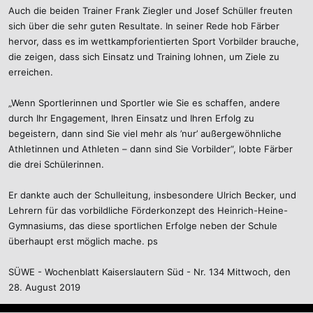
Auch die beiden Trainer Frank Ziegler und Josef Schüller freuten
sich über die sehr guten Resultate. In seiner Rede hob Färber
hervor, dass es im wettkampforientierten Sport Vorbilder brauche,
die zeigen, dass sich Einsatz und Training lohnen, um Ziele zu
erreichen.
„Wenn Sportlerinnen und Sportler wie Sie es schaffen, andere
durch Ihr Engagement, Ihren Einsatz und Ihren Erfolg zu
begeistern, dann sind Sie viel mehr als ’nur’ außergewöhnliche
Athletinnen und Athleten – dann sind Sie Vorbilder“, lobte Färber
die drei Schülerinnen.
Er dankte auch der Schulleitung, insbesondere Ulrich Becker, und
Lehrern für das vorbildliche Förderkonzept des Heinrich-Heine-
Gymnasiums, das diese sportlichen Erfolge neben der Schule
überhaupt erst möglich mache. ps
SÜWE - Wochenblatt Kaiserslautern Süd - Nr. 134 Mittwoch, den
28. August 2019