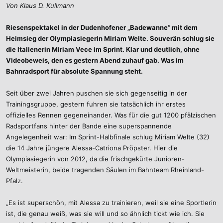
Von Klaus D. Kullmann
Riesenspektakel in der Dudenhofener „Badewanne“ mit dem
Heimsieg der Olympiasiegerin Miriam Welte. Souverän schlug sie
die Italienerin Miriam Vece im Sprint. Klar und deutlich, ohne
Videobeweis, den es gestern Abend zuhauf gab. Was im
Bahnradsport für absolute Spannung steht.
Seit über zwei Jahren puschen sie sich gegenseitig in der
Trainingsgruppe, gestern fuhren sie tatsächlich ihr erstes
offizielles Rennen gegeneinander. Was für die gut 1200 pfälzischen
Radsportfans hinter der Bande eine superspannende
Angelegenheit war: Im Sprint-Halbfinale schlug Miriam Welte (32)
die 14 Jahre jüngere Alessa-Catriona Pröpster. Hier die
Olympiasiegerin von 2012, da die frischgekürte Junioren-
Weltmeisterin, beide tragenden Säulen im Bahnteam Rheinland-
Pfalz.
„Es ist superschön, mit Alessa zu trainieren, weil sie eine Sportlerin
ist, die genau weiß, was sie will und so ähnlich tickt wie ich. Sie