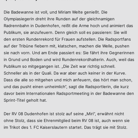
Die Badewanne ist voll, und Miriam Welte genießt. Die
Olympiasiegerin dreht ihre Runden auf der gleichnamigen
Radrennbahn in Dudenhofen, reißt die Arme hoch und animiert das
Publikum, sie anzufeuern. Denn gleich soll es passieren: Sie will
den ersten Rundenrekord für Frauen aufstellen. Die Radsportfans
auf der Tribüne fiebern mit, klatschen, machen die Welle, pushen
sie nach vorn. Und am Ende passiert es: Sie fährt ihre Gegnerinnen
in Grund und Boden und wird Rundenrekordhalterin. Auch, weil das
Publikum so mitgegangen ist. „Die Zeit war richtig schnell.
Schneller als in der Quali. Da war aber auch keiner in der Kurve.
Dass die alle so mitgehen und mich anfeuern, das hört man schon,
und das pusht einen unheimlich“, sagt die Radsportlerin, die kurz
davor beim Internationalen Radsportmeeting in der Badewanne den
Sprint-Titel geholt hat.
Der RV 08 Dudenhofen ist stolz auf seine „Miri“, erwähnt nicht
ohne Stolz, dass sie Ehrenmitglied beim RV 08 ist, auch wenn sie
im Trikot des 1. FC Kaiserslautern startet. Das trägt sie mit Stolz.