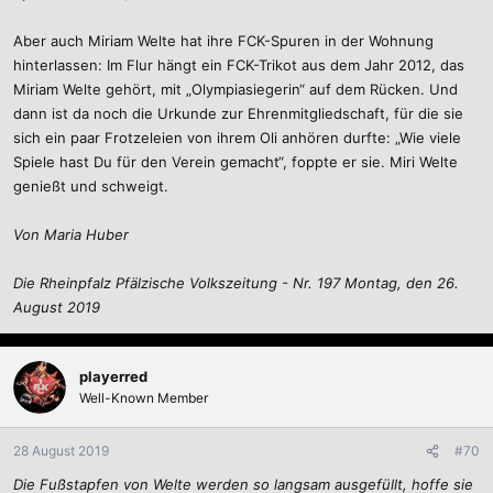
Aber auch Miriam Welte hat ihre FCK-Spuren in der Wohnung
hinterlassen: Im Flur hängt ein FCK-Trikot aus dem Jahr 2012, das
Miriam Welte gehört, mit „Olympiasiegerin“ auf dem Rücken. Und
dann ist da noch die Urkunde zur Ehrenmitgliedschaft, für die sie
sich ein paar Frotzeleien von ihrem Oli anhören durfte: „Wie viele
Spiele hast Du für den Verein gemacht“, foppte er sie. Miri Welte
genießt und schweigt.
Von Maria Huber
Die Rheinpfalz Pfälzische Volkszeitung - Nr. 197 Montag, den 26.
August 2019
playerred
Well-Known Member
28 August 2019
#70
Die Fußstapfen von Welte werden so langsam ausgefüllt, hoffe sie