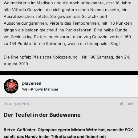
Weltmeisterin im Madison und die noch unbekannte, erst 18 Jahre
alte Vittoria Guazzini, die sich gestern einen Namen machte, ein
Ausrufezeichen setzte. Sie gewann das Scratch- und
Ausscheidungsrennen, Pieters das Temporennen, mit 116 Punkten
gingen die beiden gleichauf ins Punktefahren. Eine halbe Runde
vor Schluss lag Pieters noch vorne, dann zog Guazzini vorbei. 160
zu 154 Punkte für die Italienerin, welch ein triumphaler Sieg!
Die Rheinpfalz Pfälzische Volkszeitung - Nr. 196 Samstag, den 24.
August 2019
playerred
Well-Known Member
26 August 2019
#69
Der Teufel in der Badewanne
Betze-Geflüster: Olympiasiegerin Miriam Welte hat, wenn ihr FCK
spielt, das Handy in der Trikottasche und fiebert mit