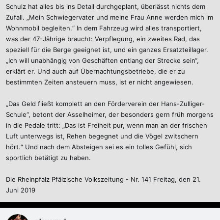
Schulz hat alles bis ins Detail durchgeplant, überlässt nichts dem
Zufall. „Mein Schwiegervater und meine Frau Anne werden mich im
Wohnmobil begleiten.“ In dem Fahrzeug wird alles transportiert,
was der 47-Jährige braucht: Verpflegung, ein zweites Rad, das
speziell für die Berge geeignet ist, und ein ganzes Ersatzteillager.
„Ich will unabhängig von Geschäften entlang der Strecke sein“,
erklärt er. Und auch auf Übernachtungsbetriebe, die er zu
bestimmten Zeiten ansteuern muss, ist er nicht angewiesen.
„Das Geld fließt komplett an den Förderverein der Hans-Zulliger-
Schule“, betont der Asselheimer, der besonders gern früh morgens
in die Pedale tritt: „Das ist Freiheit pur, wenn man an der frischen
Luft unterwegs ist, Rehen begegnet und die Vögel zwitschern
hört.“ Und nach dem Absteigen sei es ein tolles Gefühl, sich
sportlich betätigt zu haben.
Die Rheinpfalz Pfälzische Volkszeitung - Nr. 141 Freitag, den 21.
Juni 2019