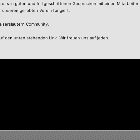
reits in guten und fortgeschrittenen Gesprächen mit einen Mitarbeiter d
ür unseren geliebten Verein fungiert.
Kaiserslautern Community.
auf den unten stehenden Link. Wir freuen uns auf jeden.