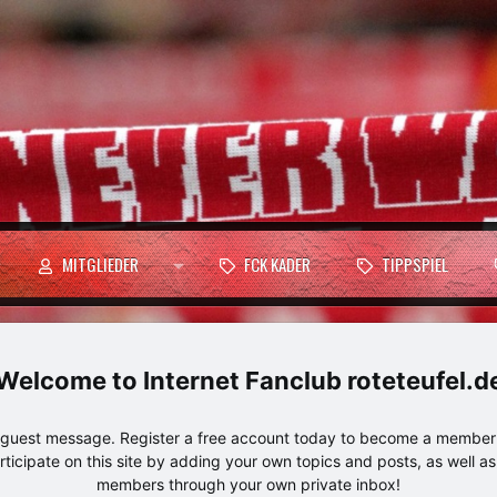
MITGLIEDER
FCK KADER
TIPPSPIEL
Internet Fanclub roteteufel.d
e guest message. Register a free account today to become a member!
articipate on this site by adding your own topics and posts, as well a
members through your own private inbox!