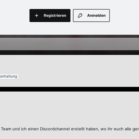
Registrieren
Anmelden
terhaltung
 Team und ich einen Discordchannel erstellt haben, wo ihr euch alle ger