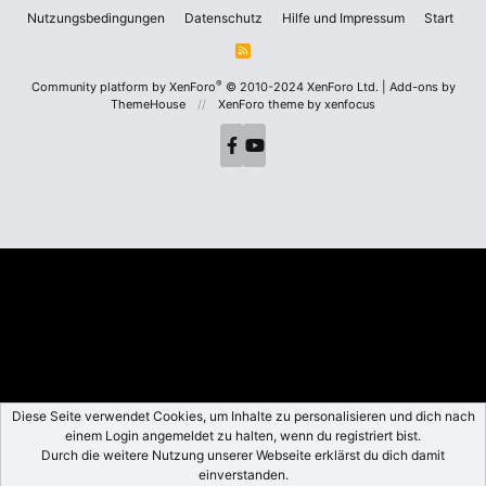
Nutzungsbedingungen
Datenschutz
Hilfe und Impressum
Start
R
S
S
®
Community platform by XenForo
© 2010-2024 XenForo Ltd.
|
Add-ons by
ThemeHouse
XenForo theme
by xenfocus
Diese Seite verwendet Cookies, um Inhalte zu personalisieren und dich nach
einem Login angemeldet zu halten, wenn du registriert bist.
Durch die weitere Nutzung unserer Webseite erklärst du dich damit
einverstanden.