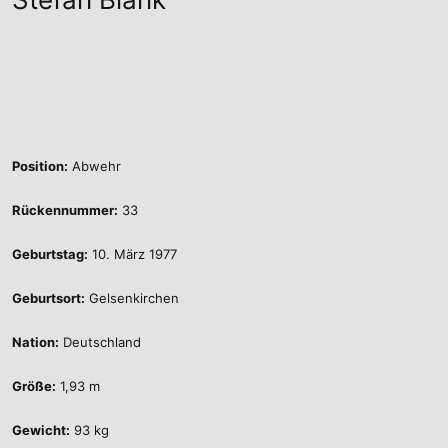
Position:
Abwehr
Rückennummer:
33
Geburtstag:
10. März 1977
Geburtsort:
Gelsenkirchen
Nation:
Deutschland
Größe:
1,93 m
Gewicht:
93 kg