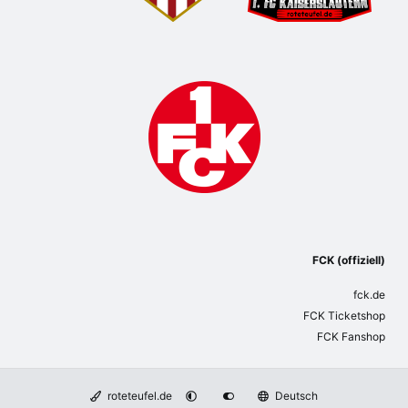
FCK (offiziell)
fck.de
FCK Ticketshop
FCK Fanshop
roteteufel.de
Deutsch