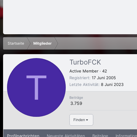
Startseite
Mitglieder
TurboFCK
T
Active Member
·
42
Registriert
17 Juni 2005
Letzte Aktivität
8 Juni 2023
Beiträge
3.759
Finden
Profilnachrichten
Neueste Aktivitäten
Beiträge
Informatio