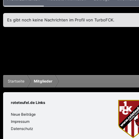
Es gibt noch keine Nachrichten im Profil von TurboFCK.
Startseite
Mitglieder
roteteufel.de Links
Neue Beiträge
Impressum
Datenschutz