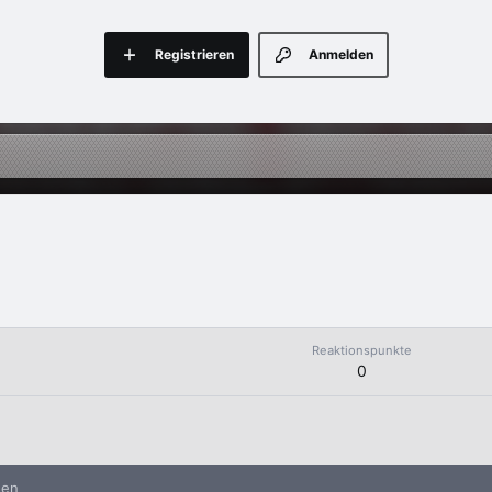
Registrieren
Anmelden
Reaktionspunkte
0
nen