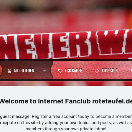
MITGLIEDER
FCK KADER
TIPPSPIEL
Internet Fanclub roteteufel.d
e guest message. Register a free account today to become a member!
articipate on this site by adding your own topics and posts, as well a
members through your own private inbox!