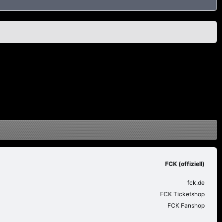
FCK (offiziell)
fck.de
FCK Ticketshop
FCK Fanshop