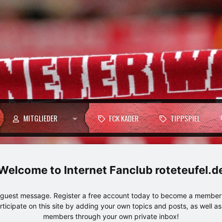
MITGLIEDER
FCK KADER
TIPPSPIEL
Internet Fanclub roteteufel.d
e guest message. Register a free account today to become a member!
articipate on this site by adding your own topics and posts, as well a
members through your own private inbox!