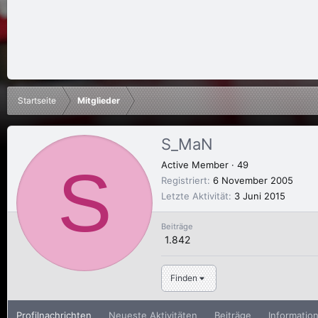
Startseite
Mitglieder
S_MaN
S
Active Member
·
49
Registriert
6 November 2005
Letzte Aktivität
3 Juni 2015
Beiträge
1.842
Finden
Profilnachrichten
Neueste Aktivitäten
Beiträge
Informatio