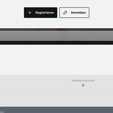
Registrieren
Anmelden
Reaktionspunkte
0
nen