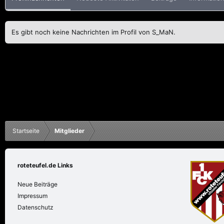
Es gibt noch keine Nachrichten im Profil von S_MaN.
Startseite
Mitglieder
roteteufel.de Links
Neue Beiträge
Impressum
Datenschutz