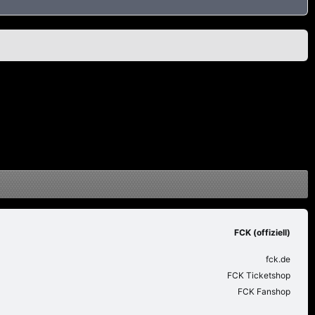
FCK (offiziell)
fck.de
FCK Ticketshop
FCK Fanshop