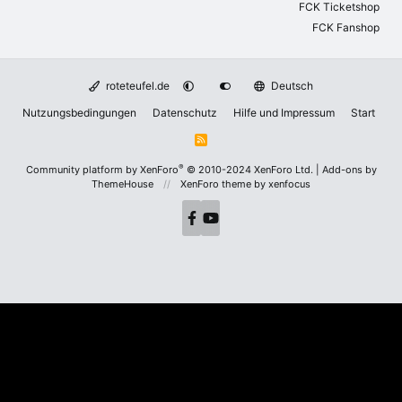
FCK Ticketshop
FCK Fanshop
roteteufel.de
Deutsch
Nutzungsbedingungen
Datenschutz
Hilfe und Impressum
Start
R
S
S
®
Community platform by XenForo
© 2010-2024 XenForo Ltd.
|
Add-ons by
ThemeHouse
XenForo theme
by xenfocus