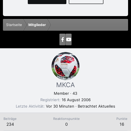
Startseite
Mitglieder
MKCA
Member
·
43
Registriert
16 August 2006
Letzte Aktivität
Vor 30 Minuten
·
Betrachtet Aktuelles
Beiträge
Reaktionspunkte
Punkte
234
0
16