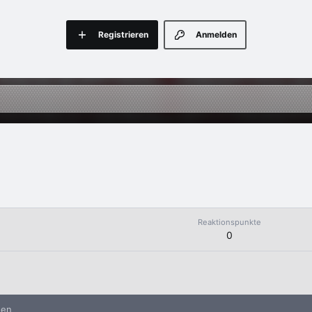
Registrieren
Anmelden
Reaktionspunkte
0
nen