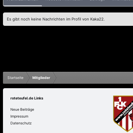
Es gibt noch keine Nachrichten im Profil von Kaka22.
Startseite
Mitglieder
roteteufel.de Links
Neue Beiträge
Impressum
Datenschutz