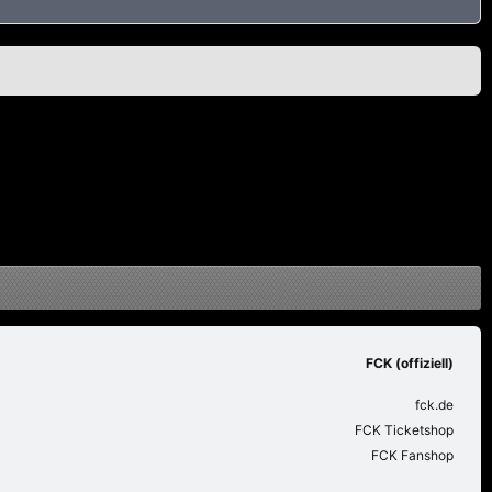
FCK (offiziell)
fck.de
FCK Ticketshop
FCK Fanshop