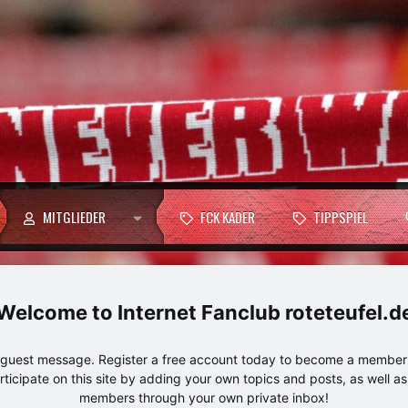
MITGLIEDER
FCK KADER
TIPPSPIEL
Internet Fanclub roteteufel.d
e guest message. Register a free account today to become a member!
articipate on this site by adding your own topics and posts, as well a
members through your own private inbox!