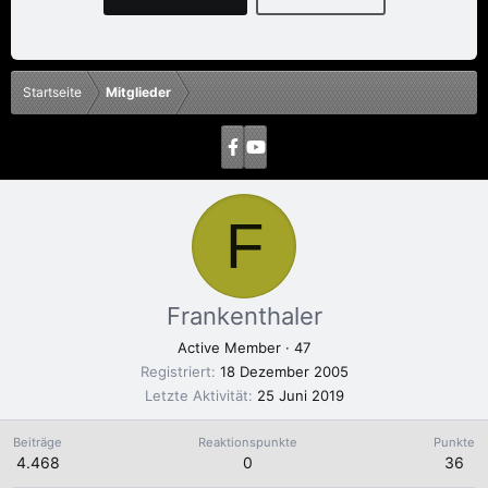
Startseite
Mitglieder
F
Frankenthaler
Active Member
·
47
Registriert
18 Dezember 2005
Letzte Aktivität
25 Juni 2019
Beiträge
Reaktionspunkte
Punkte
4.468
0
36