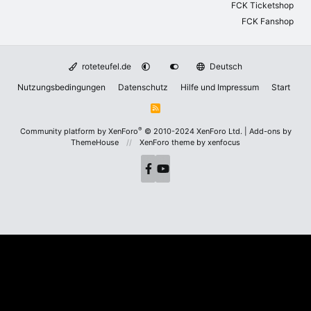
FCK Ticketshop
FCK Fanshop
roteteufel.de
Deutsch
Nutzungsbedingungen
Datenschutz
Hilfe und Impressum
Start
R
S
S
®
Community platform by XenForo
© 2010-2024 XenForo Ltd.
|
Add-ons by
ThemeHouse
XenForo theme
by xenfocus