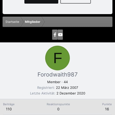
Startseite
Mitglieder
F
Forodwaith987
Member
·
44
Registriert
22 März 2007
Letzte Aktivität
2 Dezember 2020
Beiträge
Reaktionspunkte
Punkte
110
0
16