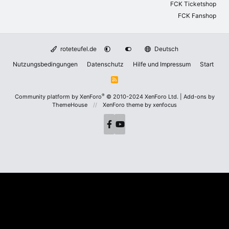
FCK Ticketshop
FCK Fanshop
roteteufel.de
Deutsch
Nutzungsbedingungen
Datenschutz
Hilfe und Impressum
Start
R
S
S
®
Community platform by XenForo
© 2010-2024 XenForo Ltd.
|
Add-ons by
ThemeHouse
XenForo theme
by xenfocus