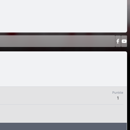
Punkte
1