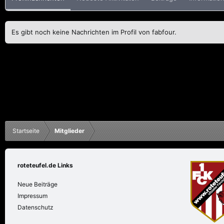
Es gibt noch keine Nachrichten im Profil von fabfour.
Startseite
Mitglieder
roteteufel.de Links
Neue Beiträge
Impressum
Datenschutz