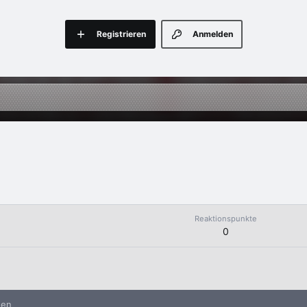
Registrieren
Anmelden
Reaktionspunkte
0
nen