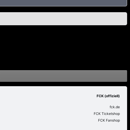
FCK (offiziell)
fck.de
FCK Ticketshop
FCK Fanshop