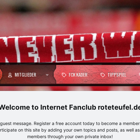
MITGLIEDER
FCK KADER
TIPPSPIEL
Internet Fanclub roteteufel.d
e guest message. Register a free account today to become a member!
articipate on this site by adding your own topics and posts, as well a
members through your own private inbox!