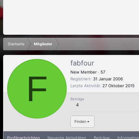
Startseite
Mitglieder
fabfour
F
New Member
·
57
Registriert
31 Januar 2006
Letzte Aktivität
27 Oktober 2015
Beiträge
4
Finden
Profilnachrichten
Neueste Aktivitäten
Beiträge
Informatio