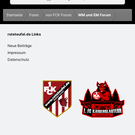
Startseite
Foren
non FCK Forum
WM und EM Forum
roteteufel.de Links
Neue Beiträge
Impressum
Datenschutz