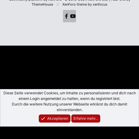
ThemeHouse
XenForo theme
by xenfocus
Diese Seite verwendet Cookies, um Inhalte zu personalisieren und dich nach
einem Login angemeldet zu halten, wenn du registriert bist.
Durch die weitere Nutzung unserer Webseite erklärst du dich damit
einverstanden.
Foren
Aktuelles
Anmelden
Registrieren
Suche
Akzeptieren
Erfahre mehr...