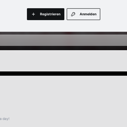
Registrieren
Anmelden
a day!