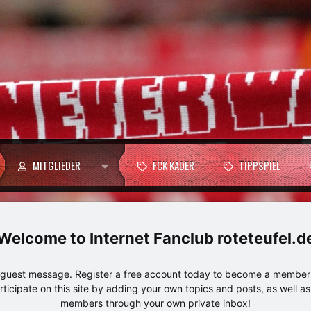
MITGLIEDER
FCK KADER
TIPPSPIEL
Internet Fanclub roteteufel.d
e guest message. Register a free account today to become a member!
articipate on this site by adding your own topics and posts, as well a
members through your own private inbox!