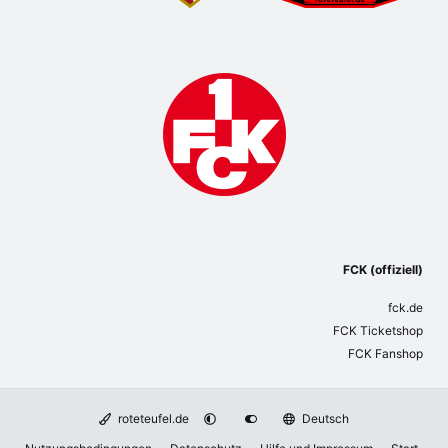
FCK (offiziell)
fck.de
FCK Ticketshop
FCK Fanshop
roteteufel.de
Deutsch