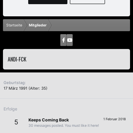
Startseite
Mitglieder
ANDI-FCK
Geburtstag
17 März 1991 (Alter: 35)
Erfolge
1 Februar 2018
Keeps Coming Back
5
30 messages posted. You must like it here!