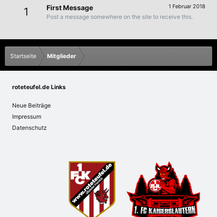
1 Februar 2018
First Message
1
Post a message somewhere on the site to receive this.
Startseite
Mitglieder
roteteufel.de Links
Neue Beiträge
Impressum
Datenschutz