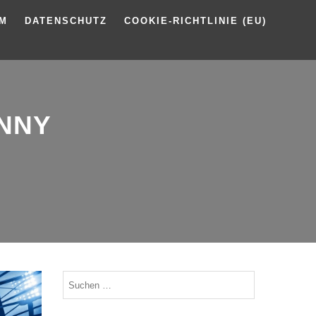
UM
DATENSCHUTZ
COOKIE-RICHTLINIE (EU)
ENNY
Suchen
nach: