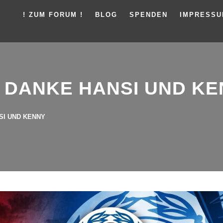
! ZUM FORUM !
BLOG
SPENDEN
IMPRESS
: DANKE HANSI UND K
SI UND KENNY