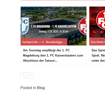
Vorbericht — 2 . Bundesliga:...
Die 5min 
Am Sonntag empfängt der 1. FC
Das Spie
Magdeburg den 1. FC Kaiserslautern zum
Spiel. Ne
Abschluss der Saison...
unter der.
Posted in
Blog