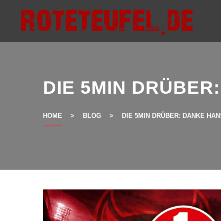
Skip
to
content
DIE 5MIN DRÜBER
HOME
>
BLOG
>
DIE 5MIN DRÜBER: DANKE HAN