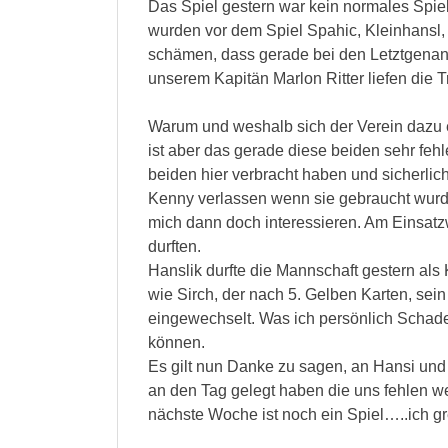
Das Spiel gestern war kein normales Spiel
wurden vor dem Spiel Spahic, Kleinhansl,
schämen, dass gerade bei den Letztgenann
unserem Kapitän Marlon Ritter liefen die T
Warum und weshalb sich der Verein dazu en
ist aber das gerade diese beiden sehr fehl
beiden hier verbracht haben und sicherlic
Kenny verlassen wenn sie gebraucht wurd
mich dann doch interessieren. Am Einsatzw
durften.
Hanslik durfte die Mannschaft gestern als
wie Sirch, der nach 5. Gelben Karten, sei
eingewechselt. Was ich persönlich Schade
können.
Es gilt nun Danke zu sagen, an Hansi un
an den Tag gelegt haben die uns fehlen we
nächste Woche ist noch ein Spiel…..ich gr