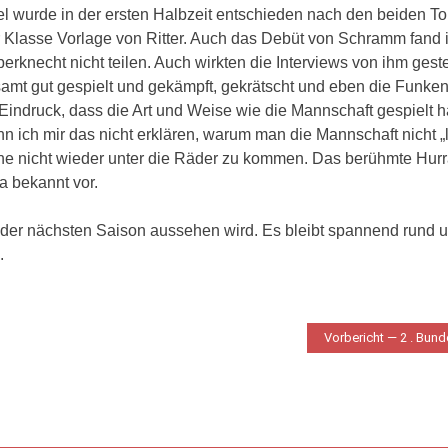
l wurde in der ersten Halbzeit entschieden nach den beiden T
er Klasse Vorlage von Ritter. Auch das Debüt von Schramm fand 
erknecht nicht teilen. Auch wirkten die Interviews von ihm gest
amt gut gespielt und gekämpft, gekrätscht und eben die Funken
indruck, dass die Art und Weise wie die Mannschaft gespielt ha
n ich mir das nicht erklären, warum man die Mannschaft nicht „l
che nicht wieder unter die Räder zu kommen. Das berühmte Hurr
 bekannt vor.
n der nächsten Saison aussehen wird. Es bleibt spannend rund 
.