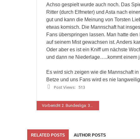
Achso gespielt wurde auch noch. Das Spie
Ritter (durch Elfmeter) und Asta nach ein
gut und kann die Meinung von Torsten Lieb
etwas komisch. Die Mannschaft hat insges
Fans überspringen lassen. Man hatte den E
auf seinem Mist gewachsen ist. Anders kan
Oder aber es ist ein Kniff um nächste Wo
und dann ne Niederlage…..kommt einem ja
Es wird sich zeigen wie die Mannschaft i
Betze und uns Fans wird es nie langweilig
Post Views:
513
Beitragsnavigation
Vorbericht 2. Bundesliga: 33. Spieltag 1. FC Kaiserslautern – Arminia Bielefeld Fr., 08.05.2026 – 18:30 Uhr
RELATED POSTS
AUTHOR POSTS