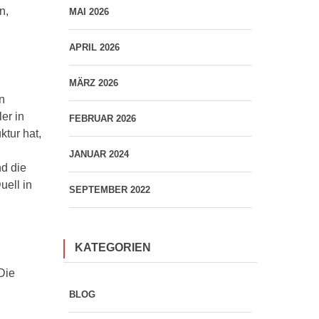
n,
MAI 2026
APRIL 2026
MÄRZ 2026
n
er in
FEBRUAR 2026
ktur hat,
JANUAR 2024
d die
uell in
SEPTEMBER 2022
KATEGORIEN
Die
BLOG