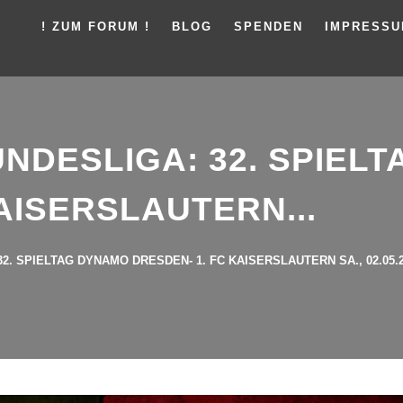
! ZUM FORUM !
BLOG
SPENDEN
IMPRESS
UNDESLIGA: 32. SPIEL
AISERSLAUTERN...
2. SPIELTAG DYNAMO DRESDEN- 1. FC KAISERSLAUTERN SA., 02.05.20