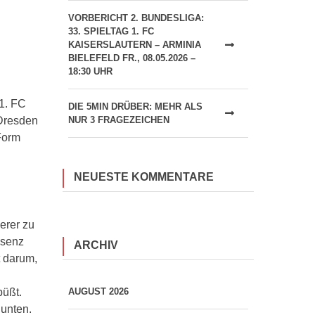
VORBERICHT 2. BUNDESLIGA:
33. SPIELTAG 1. FC
KAISERSLAUTERN – ARMINIA
BIELEFELD FR., 08.05.2026 –
18:30 UHR
1. FC
DIE 5MIN DRÜBER: MEHR ALS
NUR 3 FRAGEZEICHEN
 Dresden
Form
NEUESTE KOMMENTARE
erer zu
äsenz
ARCHIV
 darum,
büßt.
AUGUST 2026
unten.