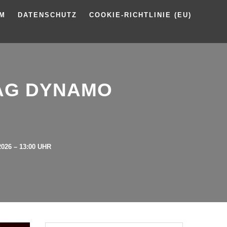
UM
DATENSCHUTZ
COOKIE-RICHTLINIE (EU)
TAG DYNAMO
26 – 13:00 UHR