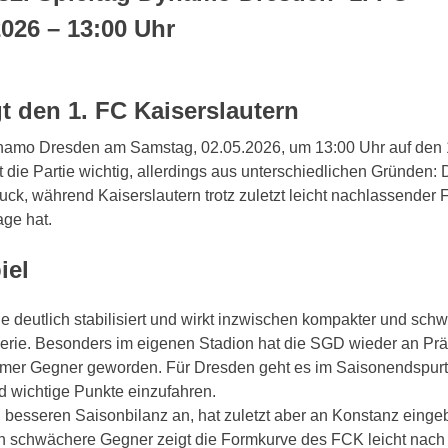
2026 – 13:00 Uhr
den 1. FC Kaiserslautern
 Dynamo Dresden am Samstag, 02.05.2026, um 13:00 Uhr auf den 
t die Partie wichtig, allerdings aus unterschiedlichen Gründen:
ck, während Kaiserslautern trotz zuletzt leicht nachlassender 
ge hat.
iel
deutlich stabilisiert und wirkt inzwischen kompakter und schw
serie. Besonders im eigenen Stadion hat die SGD wieder an Pr
mer Gegner geworden. Für Dresden geht es im Saisonendspurt
d wichtige Punkte einzufahren.
ch besseren Saisonbilanz an, hat zuletzt aber an Konstanz einge
h schwächere Gegner zeigt die Formkurve des FCK leicht nach 