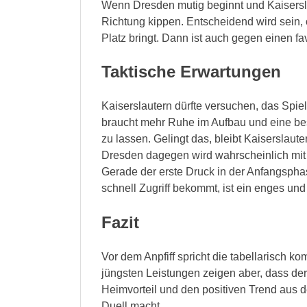
Wenn Dresden mutig beginnt und Kaiserslau
Richtung kippen. Entscheidend wird sein, 
Platz bringt. Dann ist auch gegen einen f
Taktische Erwartungen
Kaiserslautern dürfte versuchen, das Spie
braucht mehr Ruhe im Aufbau und eine be
zu lassen. Gelingt das, bleibt Kaiserslaut
Dresden dagegen wird wahrscheinlich mit 
Gerade der erste Druck in der Anfangspha
schnell Zugriff bekommt, ist ein enges und
Fazit
Vor dem Anpfiff spricht die tabellarisch k
jüngsten Leistungen zeigen aber, dass der
Heimvorteil und den positiven Trend aus 
Duell macht.