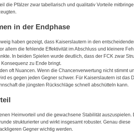
l die Pfälzer zwar tabellarisch und qualitativ Vorteile mitbringe
zeugten.
emen in der Endphase
weig haben gezeigt, dass Kaiserslautern in den entscheidende
 allem die fehlende Effektivität im Abschluss und kleinere Fehl
nkte. In beiden Spielen wurde deutlich, dass der FCK zwar Stru
en Konsequenz zu Ende bringt.
den oft Nuancen. Wenn die Chancenverwertung nicht stimmt un
ird es gegen jeden Gegner schwer. Für Kaiserslautern ist das D
nnschaft die jüngsten Rückschläge schnell abschütteln kann.
teil
nen Heimvorteil und die gewachsene Stabilität auszuspielen. 
runde strukturierter und wirkt insgesamt robuster. Genau diese
ackligeren Gegner wichtig werden.