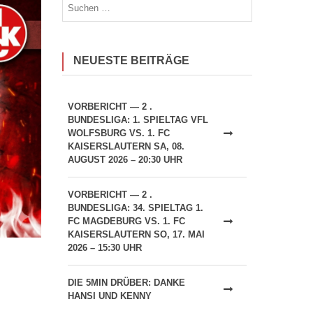
Suchen
nach:
NEUESTE BEITRÄGE
VORBERICHT — 2 .
BUNDESLIGA: 1. SPIELTAG VFL
WOLFSBURG VS. 1. FC
KAISERSLAUTERN SA, 08.
AUGUST 2026 – 20:30 UHR
VORBERICHT — 2 .
BUNDESLIGA: 34. SPIELTAG 1.
FC MAGDEBURG VS. 1. FC
KAISERSLAUTERN SO, 17. MAI
2026 – 15:30 UHR
DIE 5MIN DRÜBER: DANKE
HANSI UND KENNY