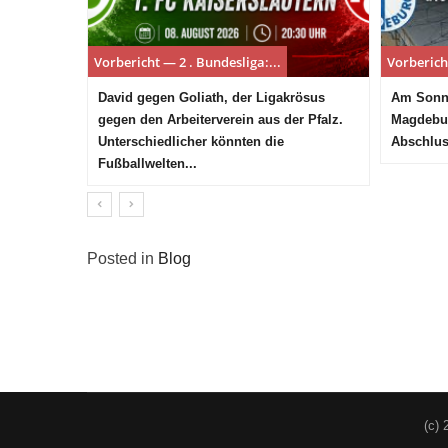
Vorbericht — 2 . Bundesliga:...
Vorbericht
David gegen Goliath, der Ligakrösus
Am Sonnt
gegen den Arbeiterverein aus der Pfalz.
Magdebur
Unterschiedlicher könnten die
Abschlus
Fußballwelten...
Posted in
Blog
(c) 