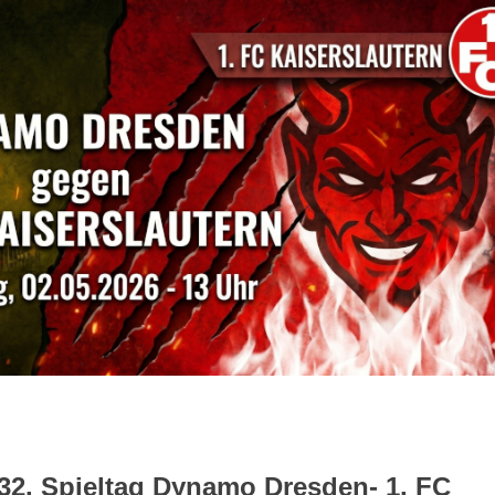
 32. Spieltag Dynamo Dresden- 1. FC