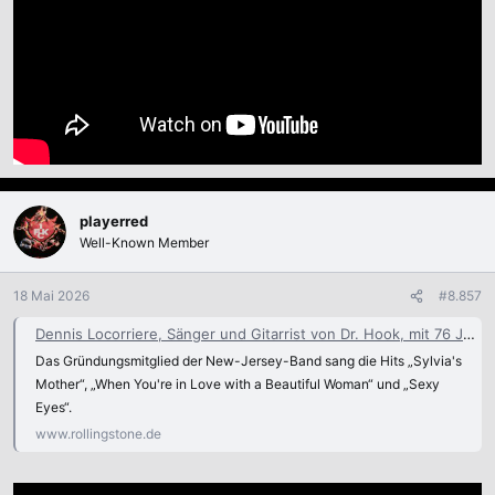
playerred
Well-Known Member
18 Mai 2026
#8.857
Dennis Locorriere, Sänger und Gitarrist von Dr. Hook, mit 76 Jahren gestorben
Das Gründungsmitglied der New-Jersey-Band sang die Hits „Sylvia's
Mother“, „When You're in Love with a Beautiful Woman“ und „Sexy
Eyes“.
www.rollingstone.de