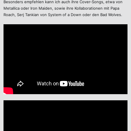
Besonders empfehlen kann ich auch ihre Cover-Songs, etwa von
Metallica oder Iron Maiden, sowie ihre Kollaborationen mit Papa
Roach, Serj Tankian von System of a Down oder den Bad Wolves.