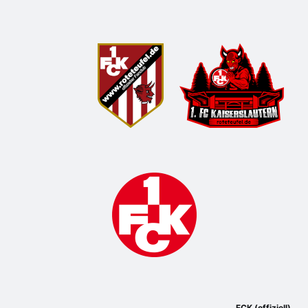
FCK (offiziell)