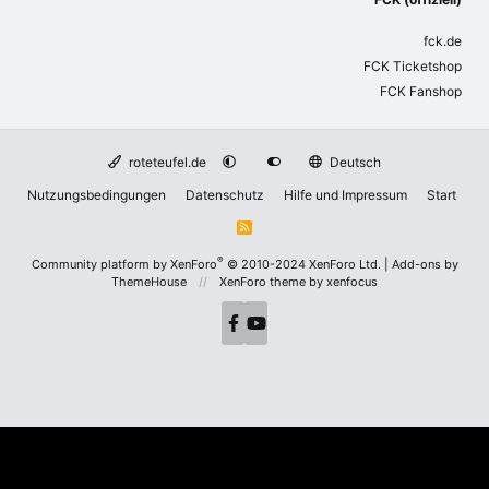
fck.de
FCK Ticketshop
FCK Fanshop
roteteufel.de
Deutsch
Nutzungsbedingungen
Datenschutz
Hilfe und Impressum
Start
R
S
S
®
Community platform by XenForo
© 2010-2024 XenForo Ltd.
|
Add-ons by
ThemeHouse
XenForo theme
by xenfocus