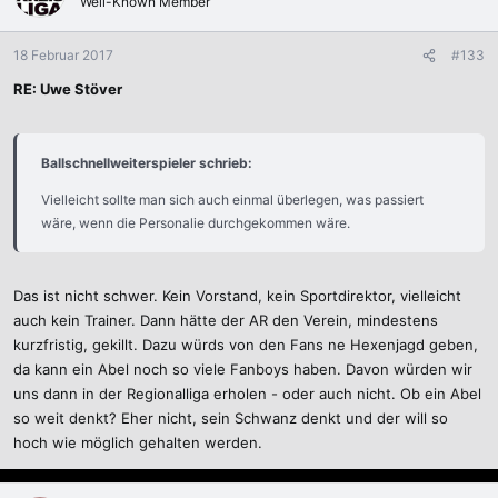
Well-Known Member
18 Februar 2017
#133
RE: Uwe Stöver
Ballschnellweiterspieler schrieb:
Vielleicht sollte man sich auch einmal überlegen, was passiert
wäre, wenn die Personalie durchgekommen wäre.
Das ist nicht schwer. Kein Vorstand, kein Sportdirektor, vielleicht
auch kein Trainer. Dann hätte der AR den Verein, mindestens
kurzfristig, gekillt. Dazu würds von den Fans ne Hexenjagd geben,
da kann ein Abel noch so viele Fanboys haben. Davon würden wir
uns dann in der Regionalliga erholen - oder auch nicht. Ob ein Abel
so weit denkt? Eher nicht, sein Schwanz denkt und der will so
hoch wie möglich gehalten werden.