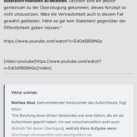
zusätzlich finanziell zu belasten.
Letztlich sind wir jedoch
gemeinsam zu der Überzeugung gekommen, dieses Konzept so
nicht umzusetzen. Wäre die Vertraulichkeit auch in diesem Fall
gewahrt geblieben, hätte es gar kein Statement gegenüber der
Öffentlichkeit geben müssen."
https://www.youtube.com/watch?v=EdOd5BS9NQc
[video=youtube]https://www.youtube.com/watch?
v=EdOd5BS9NQc[/video]
Viktor schrieb:
Mathias Abel
, stellvertretender Vorsitzender des Aufsichtsrats, fügt
hinzu:
"Die Berufung eines dritten Vorstandes war eine Option, die wir als
Aufsichtsrat geprüft haben. Ich war zwischenzeitlich wohl auch
deshalb Teil dieser Überlegung,
weil ich diese Aufgabe wenn
überhaupt ehrenamtlich und unentgeltlich als