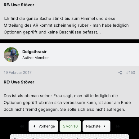
RE: Uwe Stöver
Ich find die ganze Sache stinkt bis zum Himmel und diese
Mitteilung des AR kommt scheinheilig rüber - man habe lediglich
Optionen geprüft und keine Beschlüsse befasst...
Dolgsthrasir
Active Member
19 Februar 2017
#150
RE: Uwe Stöver
Das ist als ob man seiner Frau sagt, man hätte lediglich die
Optionen geprüft ob man sich verbessern kann, ist aber am Ende
doch nicht fremd gegangen. Sie solle sich also nicht aufregen.
Erste
Letzte
Vorherige
5 von 10
Nächste