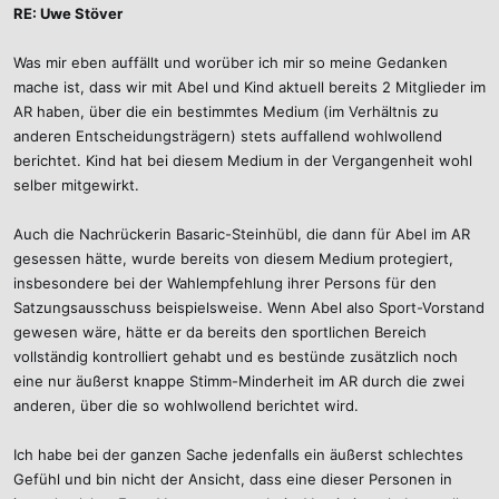
RE: Uwe Stöver
Was mir eben auffällt und worüber ich mir so meine Gedanken
mache ist, dass wir mit Abel und Kind aktuell bereits 2 Mitglieder im
AR haben, über die ein bestimmtes Medium (im Verhältnis zu
anderen Entscheidungsträgern) stets auffallend wohlwollend
berichtet. Kind hat bei diesem Medium in der Vergangenheit wohl
selber mitgewirkt.
Auch die Nachrückerin Basaric-Steinhübl, die dann für Abel im AR
gesessen hätte, wurde bereits von diesem Medium protegiert,
insbesondere bei der Wahlempfehlung ihrer Persons für den
Satzungsausschuss beispielsweise. Wenn Abel also Sport-Vorstand
gewesen wäre, hätte er da bereits den sportlichen Bereich
vollständig kontrolliert gehabt und es bestünde zusätzlich noch
eine nur äußerst knappe Stimm-Minderheit im AR durch die zwei
anderen, über die so wohlwollend berichtet wird.
Ich habe bei der ganzen Sache jedenfalls ein äußerst schlechtes
Gefühl und bin nicht der Ansicht, dass eine dieser Personen in