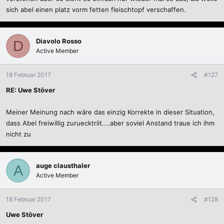
sich abel einen platz vorm fetten fleischtopf verschaffen.
Diavolo Rosso
D
Active Member
18 Februar 2017
#127
RE: Uwe Stöver
Meiner Meinung nach wäre das einzig Korrekte in dieser Situation,
dass Abel freiwillig zuruecktriit....aber soviel Anstand traue ich ihm
nicht zu
auge clausthaler
A
Active Member
18 Februar 2017
#128
Uwe Stöver