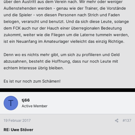
über den Austritt aus dem Verein nach. Wir mehr oder weniger
Außenstehenden werden - genau wie der Trainer, die Vorstände
und die Spieler - von diesen Personen nach Strich und Faden
belogen, verarscht und benutzt. Und da sich diese Leute, solange
dem FCK auch nur der Hauch einer überregionalen Bedeutung
zukommt, weiter wie die Fliegen um die Laterne tummeln werden,
ist ein Neuanfang im Amateurlager vielleicht das einzig Richtige.
Denn wo es nichts mehr gibt, um sich zu profilieren und Geld
abzusahnen, besteht die Hoffnung, dass nur noch Leute mit
echtem Interesse übrig bleiben.
Es ist nur noch zum Schämen!
tj66
T
Active Member
19 Februar 2017
#137
RE: Uwe Stöver