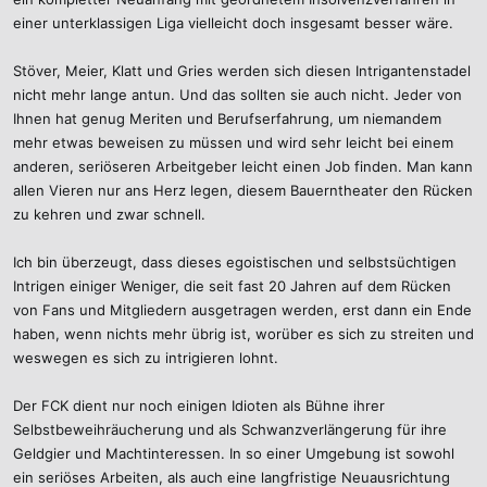
einer unterklassigen Liga vielleicht doch insgesamt besser wäre.
Stöver, Meier, Klatt und Gries werden sich diesen Intrigantenstadel
nicht mehr lange antun. Und das sollten sie auch nicht. Jeder von
Ihnen hat genug Meriten und Berufserfahrung, um niemandem
mehr etwas beweisen zu müssen und wird sehr leicht bei einem
anderen, seriöseren Arbeitgeber leicht einen Job finden. Man kann
allen Vieren nur ans Herz legen, diesem Bauerntheater den Rücken
zu kehren und zwar schnell.
Ich bin überzeugt, dass dieses egoistischen und selbstsüchtigen
Intrigen einiger Weniger, die seit fast 20 Jahren auf dem Rücken
von Fans und Mitgliedern ausgetragen werden, erst dann ein Ende
haben, wenn nichts mehr übrig ist, worüber es sich zu streiten und
weswegen es sich zu intrigieren lohnt.
Der FCK dient nur noch einigen Idioten als Bühne ihrer
Selbstbeweihräucherung und als Schwanzverlängerung für ihre
Geldgier und Machtinteressen. In so einer Umgebung ist sowohl
ein seriöses Arbeiten, als auch eine langfristige Neuausrichtung