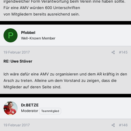
irgendwelcher Form Verantwortung beim Verein inne haben sollte.
Für eine AMV würden 600 Unterschriften
von Mitgliedern bereits ausreichend sein.
Pfobbel
P
Well-Known Member
19 Februar 2017
#145
RE: Uwe Stöver
Ich wäre dafür eine AMV zu organisieren und dem AR kräftig in den
Arsch zu treten. Alleine um dem Vorstand zu zeigen, dass die
Mitglieder auf deren Seite sind.
Dr.BETZE
Moderator
Teammitglied
19 Februar 2017
#146