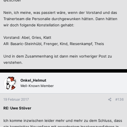
@Eschder
Nein, ich meine, was passiert wäre, wenn der Vorstand und das
Trainerteam die Personalie durchgewunken hätten. Dann hätten
wir doch folgende Konstellation gehabt:
Vorstand: Abel, Gries, Klatt
AR: Basaric-Steinhübl, Frenger, Kind, Riesenkampf, Theis
Und in dem Zusammenhang ist dann mein vorheriger Post zu
verstehen.
Onkel_Helmut
Well-Known Member
19 Februar 2017
#136
RE: Uwe Stöver
Ich komme inzwischen leider mehr und mehr zu dem Schluss, dass
ein kompletter Neuanfang mit geordnetem Insolvenzverfahren in