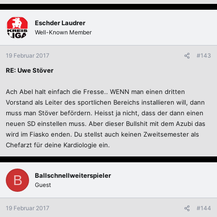
Eschder Laudrer
Well-Known Member
19 Februar 2017
#143
RE: Uwe Stöver
Ach Abel halt einfach die Fresse.. WENN man einen dritten
Vorstand als Leiter des sportlichen Bereichs installieren will, dann
muss man Stöver befördern. Heisst ja nicht, dass der dann einen
neuen SD einstellen muss. Aber dieser Bullshit mit dem Azubi das
wird im Fiasko enden. Du stellst auch keinen Zweitsemester als
Chefarzt für deine Kardiologie ein.
Ballschnellweiterspieler
B
Guest
19 Februar 2017
#144