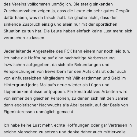
des Vereins vollkommen unmöglich. Die stetig sinkenden
Zuschauerzahlen zeigen ja, dass die Leute ein sehr gutes Gespür
dafür haben, was da falsch läuft. Ich glaube nicht, dass der
sinkende Zuspruch einzig und allein nur mit der sportlichen
Situation zu tun hat. Die Leute haben einfach keine Lust mehr, sich
verarschen zu lassen.
Jeder leitende Angestellte des FCK kann einem nur noch leid tun.
Ich habe die Hoffnung auf eine nachhaltige Verbesserung
inzwischen aufgegeben, da sich alle Bekundungen und
Versprechungen von Bewerbern für den Aufsichtsrat oder auch
von einflussreichen Mitgliedern mit Wählerstimmen und Geld im
Hintergrund jedes Mal aufs neue wieder als Lügen und
Lippenbekenntnisse entpuppen. Ein konstruktives Arbeiten wird
von immer den gleichen Personen, zu denen sich mit den Jahren
dann egoistischer Nachwuchs a'la Abel gesellt, auf der Basis von
Eigeninteressen unmöglich gemacht.
Ich habe keine Lust mehr, echte Hoffnungen oder gar Vertrauen in
solche Menschen zu setzen und denke daher auch mittlerweile