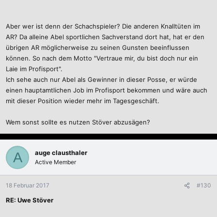
Aber wer ist denn der Schachspieler? Die anderen Knalltüten im
AR? Da alleine Abel sportlichen Sachverstand dort hat, hat er den
übrigen AR möglicherweise zu seinen Gunsten beeinflussen
können. So nach dem Motto "Vertraue mir, du bist doch nur ein
Laie im Profisport".
Ich sehe auch nur Abel als Gewinner in dieser Posse, er würde
einen hauptamtlichen Job im Profisport bekommen und wäre auch
mit dieser Position wieder mehr im Tagesgeschäft.
Wem sonst sollte es nutzen Stöver abzusägen?
auge clausthaler
A
Active Member
18 Februar 2017
#130
RE: Uwe Stöver