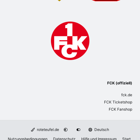
FCK (offiziell)
fck.de
FCK Ticketshop
FCK Fanshop
roteteufel.de
Deutsch
Nutzungsbedingungen
Datenschutz
Hilfe und Impressum
Start