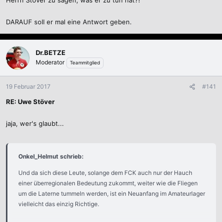
Herrn Stöver zu sagen, was er zu tun hat?!
DARAUF soll er mal eine Antwort geben.
Dr.BETZE
Moderator
Teammitglied
19 Februar 2017
#141
RE: Uwe Stöver
jaja, wer's glaubt...
Onkel_Helmut schrieb:
Und da sich diese Leute, solange dem FCK auch nur der Hauch
einer überregionalen Bedeutung zukommt, weiter wie die Fliegen
um die Laterne tummeln werden, ist ein Neuanfang im Amateurlager
vielleicht das einzig Richtige.