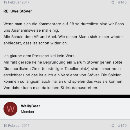
19 Februar 2017
#148
RE: Uwe Stöver
Wenn man sich die Kommentare auf FB so durchliest sind wir Fans
uns Ausnahmsweise mal einig.
Alle Schuld dem AR und Abel. Wie dieser Mann sich immer wieder
anbiedert, dass ist schon widerlich.
Ich glaube dem Presseartikel kein Wort.
Mir fällt gerade keine Begründung ein warum Stöver gehen sollte.
Die sportlichen Ziele (einstelliger Tabellenplatz) sind immer noch
erreichbar und das ist auch ein Verdienst von Stöver. Die Spieler
kommen so langsam auch mal an und spielen das was sie können.
Von daher kann man da keinen Strick darausdrehen.
WallyBear
W
Member
19 Februar 2017
#149