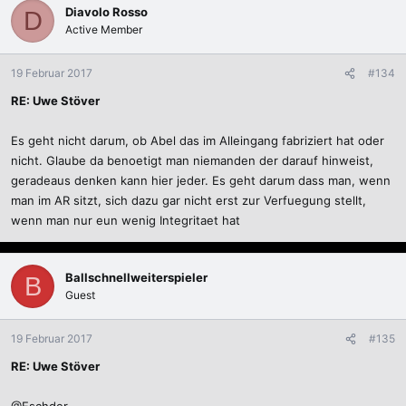
Diavolo Rosso
D
Active Member
19 Februar 2017
#134
RE: Uwe Stöver
Es geht nicht darum, ob Abel das im Alleingang fabriziert hat oder
nicht. Glaube da benoetigt man niemanden der darauf hinweist,
geradeaus denken kann hier jeder. Es geht darum dass man, wenn
man im AR sitzt, sich dazu gar nicht erst zur Verfuegung stellt,
wenn man nur eun wenig Integritaet hat
Ballschnellweiterspieler
B
Guest
19 Februar 2017
#135
RE: Uwe Stöver