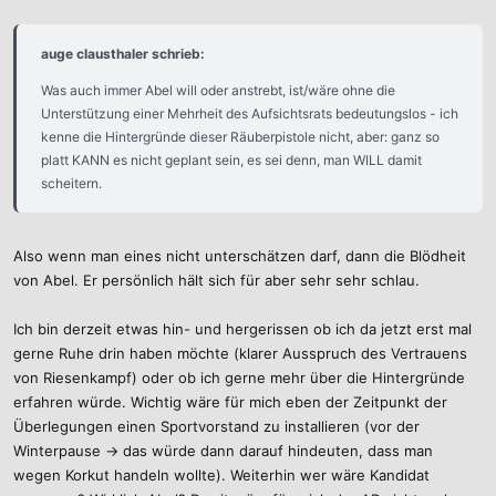
auge clausthaler schrieb:
Was auch immer Abel will oder anstrebt, ist/wäre ohne die
Unterstützung einer Mehrheit des Aufsichtsrats bedeutungslos - ich
kenne die Hintergründe dieser Räuberpistole nicht, aber: ganz so
platt KANN es nicht geplant sein, es sei denn, man WILL damit
scheitern.
Also wenn man eines nicht unterschätzen darf, dann die Blödheit
von Abel. Er persönlich hält sich für aber sehr sehr schlau.
Ich bin derzeit etwas hin- und hergerissen ob ich da jetzt erst mal
gerne Ruhe drin haben möchte (klarer Ausspruch des Vertrauens
von Riesenkampf) oder ob ich gerne mehr über die Hintergründe
erfahren würde. Wichtig wäre für mich eben der Zeitpunkt der
Überlegungen einen Sportvorstand zu installieren (vor der
Winterpause -> das würde dann darauf hindeuten, dass man
wegen Korkut handeln wollte). Weiterhin wer wäre Kandidat