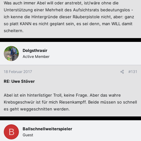
Was auch immer Abel will oder anstrebt, ist/wäre ohne die
Unterstützung einer Mehrheit des Aufsichtsrats bedeutungslos -
ich kenne die Hintergründe dieser Räuberpistole nicht, aber: ganz
so platt KANN es nicht geplant sein, es sei denn, man WILL damit
scheitern.
Dolgsthrasir
Active Member
18 Februar 2017
#131
RE: Uwe Stöver
Abel ist ein hinterlistiger Troll, keine Frage. Aber das wahre
Krebsgeschwür ist für mich Riesenkampff. Beide müssen so schnell
es geht weggeschnitten werden.
Ballschnellweiterspieler
B
Guest