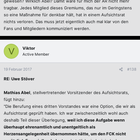
gewesen? Wirklich Abel? Damit wäre für mich der AR nicht mehr
tragbar. Jedes Mitglied dieses Gremiums, das nur im Geringstens
so eine Maßnahme für denkbar hält, hat in einem Aufsichtsrat
nichts verloren. Das muss jetzt eigentlich auch mal klar von den
Fans und Mitgliedern kommuniziert werden.
Viktor
V
Active Member
19 Februar 2017
#138
RE: Uwe Stöver
Mathias Abel
, stellvertretender Vorsitzender des Aufsichtsrats,
fügt hinzu:
"Die Berufung eines dritten Vorstandes war eine Option, die wir als
Aufsichtsrat geprüft haben. Ich war zwischenzeitlich wohl auch
deshalb Teil dieser Überlegung,
weil ich diese Aufgabe wenn
überhaupt ehrenamtlich und unentgeltlich als
Herzensangelegenheit übernommen hätte, um den FCK nicht