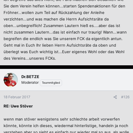
Sie dem Verein helfen können...starten Spendenaktionen für den
Fröhner...wollen zum Teil auf Rückzahlung der Anleihe
verzichten...und was machen die Herrn Aufsichtsräte da
oben...unbegreiflich! Zusammen Lautern hieß es....aber das ist
nicht zusammen Lautern...das ist einfach nur traurig! Wann...wann
begreifen die endlich was Sie unserem FCK da eigentlich antun.
Geht mal in Euch Ihr lieben Herrn Aufsichtsräte da oben und
überlegt was Euch wichtig ist...Euer eigenes Wohl oder das Wohl
des Vereins...unseres FCKs.
Dr.BETZE
Moderator
Teammitglied
18 Februar 2017
#126
RE: Uwe Stöver
wenn man stöver wenigstens sehr schlechte arbeit vorwerfen
könnte, könnte ich dieses, wiedermal hinterlistige, handeln ja noch
verstehen aber so sieht es einfach nur wieder mal so aus, als wolle