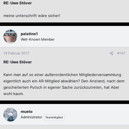
RE: Uwe Stöver
meine unterschrift wäre sicher!
palatino1
Well-Known Member
19 Februar 2017
#147
RE: Uwe Stöver
Kann man auf so einer außerordentlichen Mitgliederversammlung
eigentlich auch ein AR-Mitglied abwählen? Den Anstand, nach dem
gescheiterten Putsch in egener Sache zurückzutreten, hat Abel
wohl kaum.
mueto
Administrator
Teammitglied