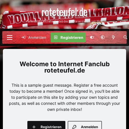
roteteufel.de
Fanforum und offizieller Fanclub des 1. FC Kaiserslautern seit 2004
Anmelden
Registrieren
Internet Fanclub
roteteufel.de
This is a sample guest message. Register a free account
today to become a member! Once signed in, you'll be able
to participate on this site by adding your own topics and
posts, as well as connect with other members through your
own private inbox!
Registrieren
Anmelden