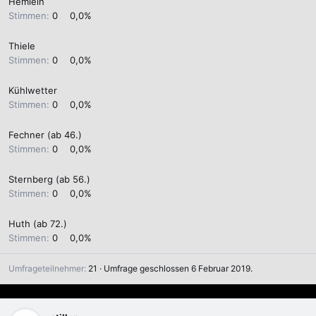
Hemlein
Stimmen:
0
0,0%
Thiele
Stimmen:
0
0,0%
Kühlwetter
Stimmen:
0
0,0%
Fechner (ab 46.)
Stimmen:
0
0,0%
Sternberg (ab 56.)
Stimmen:
0
0,0%
Huth (ab 72.)
Stimmen:
0
0,0%
Umfrageteilnehmer
21
Umfrage geschlossen
6 Februar 2019
.