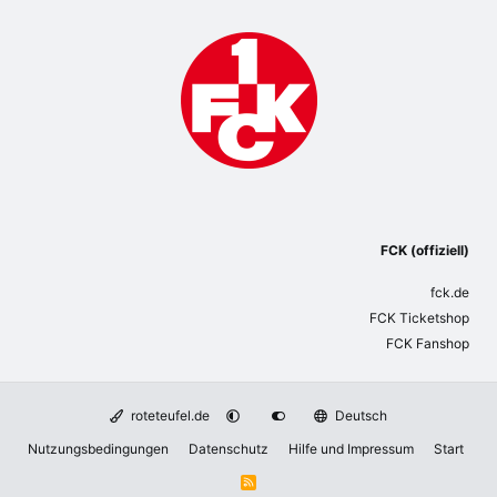
FCK (offiziell)
fck.de
FCK Ticketshop
FCK Fanshop
roteteufel.de
Deutsch
Nutzungsbedingungen
Datenschutz
Hilfe und Impressum
Start
R
S