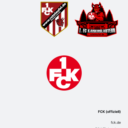
FCK (offiziell)
fck.de