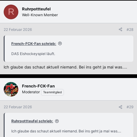
Ruhrpottteufel
R
Well-Known Member
22 Februar 2026
#28
French-FCK-Fan schrieb:
DAS Eishockeyspiel läuft.
Ich glaube das schaut aktuell niemand. Bei ins geht ja mal was....
French-FCK-Fan
Moderator
Teammitglied
22 Februar 2026
#29
Ruhrpottteufel schrieb:
Ich glaube das schaut aktuell niemand. Bei ins geht ja mal was....