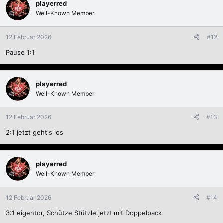
playerred
Well-Known Member
12 Februar 2026
#12
Pause 1:1
playerred
Well-Known Member
12 Februar 2026
#13
2:1 jetzt geht's los
playerred
Well-Known Member
12 Februar 2026
#14
3:1 eigentor, Schütze Stützle jetzt mit Doppelpack