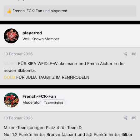
French-FCK-Fan
und
playerred
R
e
a
k
playerred
t
Well-Known Member
i
o
n
10 Februar 2026
#8
e
SILBER
FÜR KIRA WEIDLE-Winkelmann und Emma Aicher in der
n
:
neuen Skikombi.
GOLD
FÜR JULIA TAUBITZ IM RENNRODELN
French-FCK-Fan
Moderator
Teammitglied
10 Februar 2026
#9
Mixed-Teamspringen Platz 4 für Team D.
Nur 1,2 Punkte hinter Bronze (Japan) und 5,5 Punkte hinter Silber