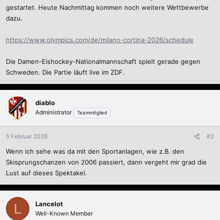
gestartet. Heute Nachmittag kommen noch weitere Wettbewerbe
dazu.
https://www.olympics.com/de/milano-cortina-2026/schedule
Die Damen-Eishockey-Nationalmannschaft spielt gerade gegen
Schweden. Die Partie läuft live im ZDF.
diablo
Administrator
Teammitglied
5 Februar 2026
#2
Wenn ich sehe was da mit den Sportanlagen, wie z.B. den
Skisprungschanzen von 2006 passiert, dann vergeht mir grad die
Lust auf dieses Spektakel.
Lancelot
L
Well-Known Member