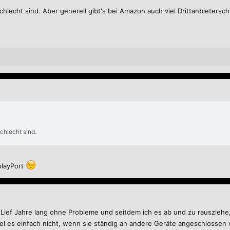
hlecht sind. Aber generell gibt's bei Amazon auch viel Drittanbietersch
chlecht sind.
splayPort
 Lief Jahre lang ohne Probleme und seitdem ich es ab und zu rausziehe
el es einfach nicht, wenn sie ständig an andere Geräte angeschlossen 