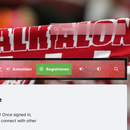
SPENDE
Anmelden
Registrieren
e
 Once signed in,
s connect with other