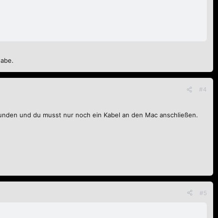
habe.
#4
erbunden und du musst nur noch ein Kabel an den Mac anschließen.
#5