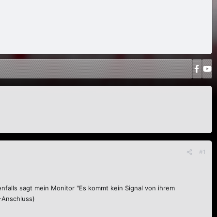
#1
falls sagt mein Monitor "Es kommt kein Signal von ihrem
I-Anschluss)