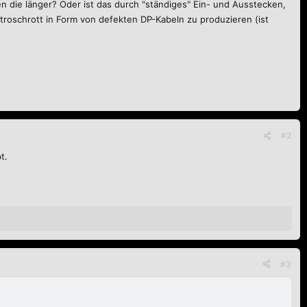
en die länger? Oder ist das durch "ständiges" Ein- und Ausstecken,
troschrott in Form von defekten DP-Kabeln zu produzieren (ist
#2
t.
#3