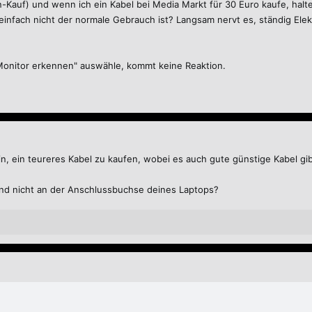
n-Kauf) und wenn ich ein Kabel bei Media Markt für 30 Euro kaufe, halt
infach nicht der normale Gebrauch ist? Langsam nervt es, ständig Elek
Monitor erkennen" auswähle, kommt keine Reaktion.
n, ein teureres Kabel zu kaufen, wobei es auch gute günstige Kabel gib
 und nicht an der Anschlussbuchse deines Laptops?