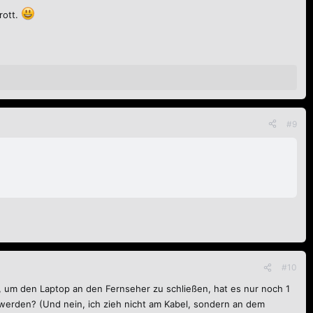
rott.
#9
#10
, um den Laptop an den Fernseher zu schließen, hat es nur noch 1
werden? (Und nein, ich zieh nicht am Kabel, sondern an dem