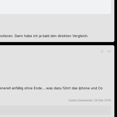
stieren. Dann habe ich ja bald den direkten Vergleich.
#6
nerell anfällig ohne Ende....was dazu führt das Iphone und Co
Zuletzt bearbeitet:
29 Mai 2019