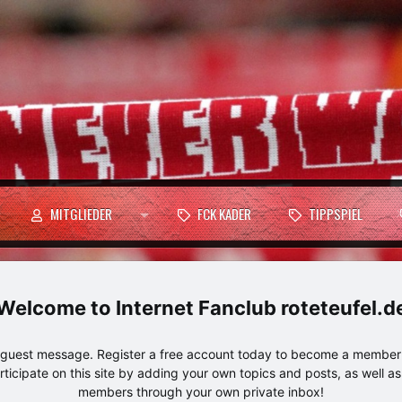
MITGLIEDER
FCK KADER
TIPPSPIEL
Internet Fanclub roteteufel.d
e guest message. Register a free account today to become a member!
articipate on this site by adding your own topics and posts, as well a
members through your own private inbox!