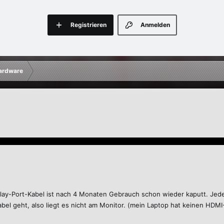
Registrieren
Anmelden
ardware
lay-Port-Kabel ist nach 4 Monaten Gebrauch schon wieder kaputt. Jeden
el geht, also liegt es nicht am Monitor. (mein Laptop hat keinen HDM