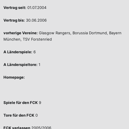
Vertrag seit:
01.07.2004
Vertrag bis:
30.06.2006
vorherige Vereine:
Glasgow Rangers, Borussia Dortmund, Bayern
München, TSV Forstenried
A Länderspiele:
6
A Länderspieltore:
1
Homepage:
Spiele für den FCK
9
Tore für den FCK
0
FCK verlassen
2005/2006