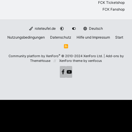
FCK Ticketshop
FCK Fanshop
roteteufel.de
Deutsch
Nutzungsbedingungen
Datenschutz
Hilfe und Impressum
Start
R
S
S
®
Community platform by XenForo
© 2010-2024 XenForo Ltd.
|
Add-ons by
ThemeHouse
XenForo theme
by xenfocus