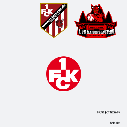
FCK (offiziell)
fck.de