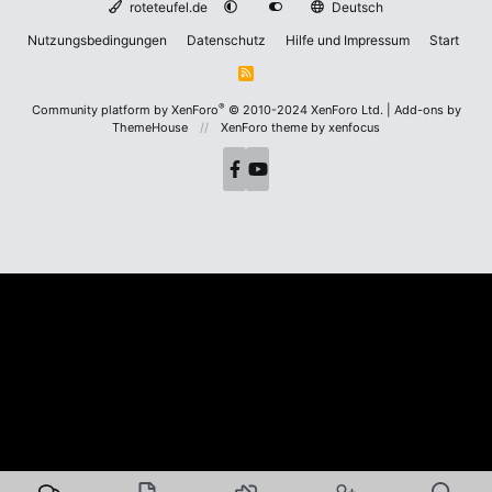
roteteufel.de
Deutsch
Nutzungsbedingungen
Datenschutz
Hilfe und Impressum
Start
R
S
S
®
Community platform by XenForo
© 2010-2024 XenForo Ltd.
|
Add-ons by
ThemeHouse
XenForo theme
by xenfocus