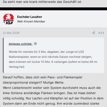
Da sieht man wie krank mittlerweile das Geschäft ist.
Eschder Laudrer
Well-Known Member
21 Mai 2026
#34
jimjones schrieb:
Würde ihn niemals für 3 Mio. abgeben, der Junge ist U20
Nationalspieler, wenn er sich nächste Saison nochmal steigert,
dann können wir locker 10 Mio. € verlangen (sofern er keine AK im
Vertrag hat)
Darauf hoffen, dass sich sein Pass- und Flankenspiel
überproportional steigert? Mutige Wette.
Wenn Lieberknecht weiter sein System durchzieht muss auch die
linke Schiene anständige Flanken bringen. Das ist Haas bisher
völlig schuldig. Nur Laufen und Kämpfen ist auf der Position in dem
System dann am Ende nicht genug. Ihm würde zumindest starke