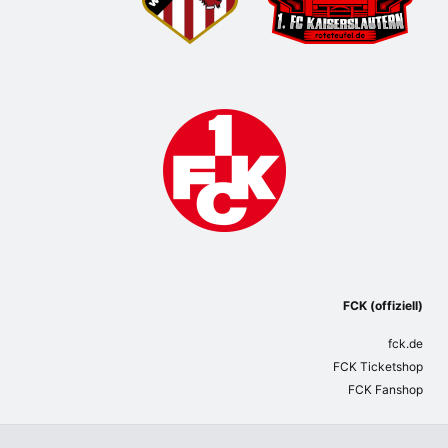
FCK (offiziell)
fck.de
FCK Ticketshop
FCK Fanshop