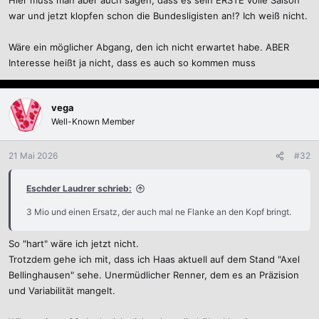
Hier muss man aber auch sagen, dass es sein ERSTE volle Saison
war und jetzt klopfen schon die Bundesligisten an!? Ich weiß nicht.
Wäre ein möglicher Abgang, den ich nicht erwartet habe. ABER
Interesse heißt ja nicht, dass es auch so kommen muss
vega
Well-Known Member
21 Mai 2026
#32
Eschder Laudrer schrieb:
3 Mio und einen Ersatz, der auch mal ne Flanke an den Kopf bringt.
So "hart" wäre ich jetzt nicht.
Trotzdem gehe ich mit, dass ich Haas aktuell auf dem Stand "Axel
Bellinghausen" sehe. Unermüdlicher Renner, dem es an Präzision
und Variabilität mangelt.