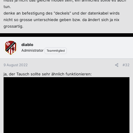
muss ja nicht das gleiche modell sein, ein ähnliches sollte es auch
tun.
denke an befestigung des "deckels" und der datenkabel wirds
nicht so grosse unterschiede geben bzw. da ändert sich ja nix
grossartig.
diablo
Administrator
Teammitglied
9 August 2022
#32
ja, der Tausch sollte sehr ähnlich funktionieren: