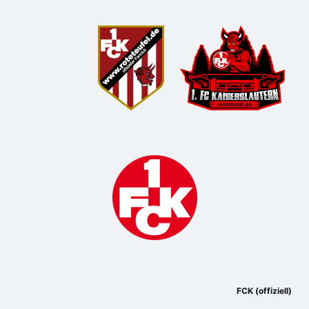
FCK (offiziell)