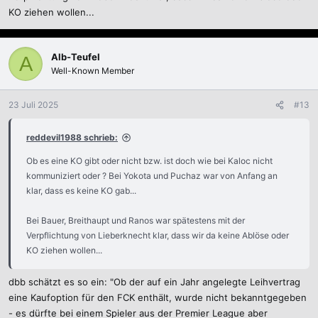
KO ziehen wollen...
Alb-Teufel
A
Well-Known Member
23 Juli 2025
#13
reddevil1988 schrieb:
Ob es eine KO gibt oder nicht bzw. ist doch wie bei Kaloc nicht
kommuniziert oder ? Bei Yokota und Puchaz war von Anfang an
klar, dass es keine KO gab...
Bei Bauer, Breithaupt und Ranos war spätestens mit der
Verpflichtung von Lieberknecht klar, dass wir da keine Ablöse oder
KO ziehen wollen...
dbb schätzt es so ein: "Ob der auf ein Jahr angelegte Leihvertrag
eine Kaufoption für den FCK enthält, wurde nicht bekanntgegeben
- es dürfte bei einem Spieler aus der Premier League aber