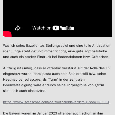
Was ich sehe: Exzellentes Stellungsspiel und eine tolle Antizpation
(der Junge steht gefühlt immer richtig), eine gute Kopfballstärke
und auch ein starker Eindruck bei Bodenaktionen bzw. Grätschen.
Auffällig ist (imho), dass er offenbar verstärkt auf der Rolle des LIV
eingesetzt wurde, dazu passt auch sein Spielerprofil bzw. seine
Heatmap bei sofascore, als "Turm" in der zentralen
Innenverteidigung wäre er durch seine Körpergröße von 1,92m
sicherlich auch einsetzbar.
https://www.sofascore.com/de/football/player/kim-ji-soo/1185061
Die Bayern waren im Januar 2023 offenbar auch schon an ihm