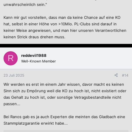
unwahrscheinlich sein."
Kann mir gut vorstellen, dass man da keine Chance auf eine KO
hat, selbst in einer Höhe von >10Mio. PL-Clubs sind darauf in
keiner Weise angewiesen, und man hier unseren Verantwortlichen
keinen Strick draus drehen muss.
reddevil1988
R
Well-Known Member
23 Juli 2025
#14
Wir werden es erst im einem Jahr wissen, davor macht es keinen
Sinn sich zu Empörung weil die KO zu hoch ist, nicht existiert oder
das Gehalt zu hoch ist, oder sonstige Vetragsbestandteile nicht
passen...
Bei Ranos gab es ja auch Experten die meinten das Gladbach eine
Stammplatzgarantie erwirkt habe...