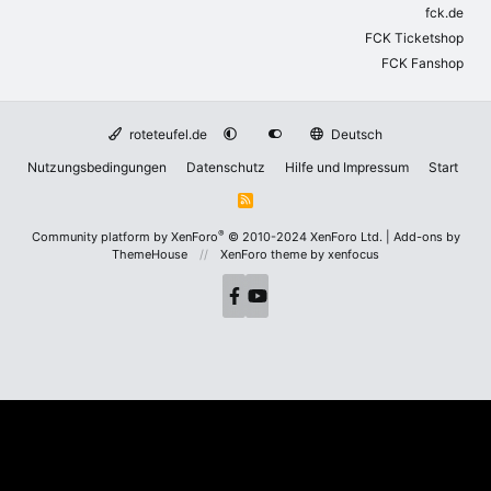
fck.de
FCK Ticketshop
FCK Fanshop
roteteufel.de
Deutsch
Nutzungsbedingungen
Datenschutz
Hilfe und Impressum
Start
R
S
S
®
Community platform by XenForo
© 2010-2024 XenForo Ltd.
|
Add-ons by
ThemeHouse
XenForo theme
by xenfocus