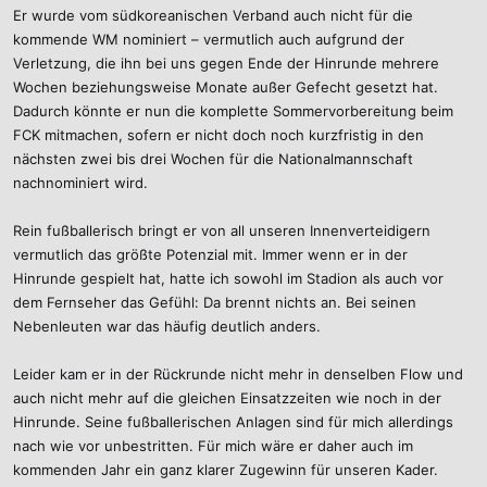
Er wurde vom südkoreanischen Verband auch nicht für die
kommende WM nominiert – vermutlich auch aufgrund der
Verletzung, die ihn bei uns gegen Ende der Hinrunde mehrere
Wochen beziehungsweise Monate außer Gefecht gesetzt hat.
Dadurch könnte er nun die komplette Sommervorbereitung beim
FCK mitmachen, sofern er nicht doch noch kurzfristig in den
nächsten zwei bis drei Wochen für die Nationalmannschaft
nachnominiert wird.
Rein fußballerisch bringt er von all unseren Innenverteidigern
vermutlich das größte Potenzial mit. Immer wenn er in der
Hinrunde gespielt hat, hatte ich sowohl im Stadion als auch vor
dem Fernseher das Gefühl: Da brennt nichts an. Bei seinen
Nebenleuten war das häufig deutlich anders.
Leider kam er in der Rückrunde nicht mehr in denselben Flow und
auch nicht mehr auf die gleichen Einsatzzeiten wie noch in der
Hinrunde. Seine fußballerischen Anlagen sind für mich allerdings
nach wie vor unbestritten. Für mich wäre er daher auch im
kommenden Jahr ein ganz klarer Zugewinn für unseren Kader.