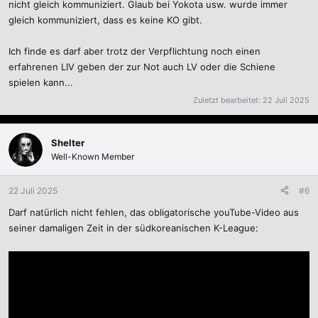
nicht gleich kommuniziert. Glaub bei Yokota usw. wurde immer
gleich kommuniziert, dass es keine KO gibt.
Ich finde es darf aber trotz der Verpflichtung noch einen
erfahrenen LIV geben der zur Not auch LV oder die Schiene
spielen kann...
Zuletzt bearbeitet:
22 Juli 2025
Shelter
Well-Known Member
22 Juli 2025
#6
Darf natürlich nicht fehlen, das obligatorische youTube-Video aus
seiner damaligen Zeit in der südkoreanischen K-League: