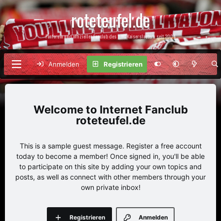
roteteufel.de
Fanforum und offizieller Fanclub des 1. FC Kaiserslautern seit 2004
Anmelden
Registrieren
Internet Fanclub
roteteufel.de
This is a sample guest message. Register a free account
today to become a member! Once signed in, you'll be able
to participate on this site by adding your own topics and
posts, as well as connect with other members through your
own private inbox!
Registrieren
Anmelden