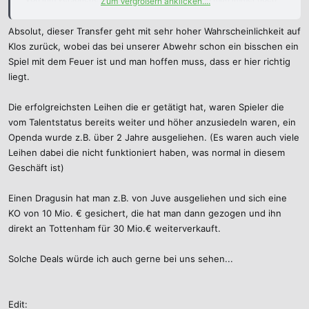
Zum Vergrößern anklicken....
sehen was geht.
Absolut, dieser Transfer geht mit sehr hoher Wahrscheinlichkeit auf
Klos zurück, wobei das bei unserer Abwehr schon ein bisschen ein
Spiel mit dem Feuer ist und man hoffen muss, dass er hier richtig
liegt.
Die erfolgreichsten Leihen die er getätigt hat, waren Spieler die
vom Talentstatus bereits weiter und höher anzusiedeln waren, ein
Openda wurde z.B. über 2 Jahre ausgeliehen. (Es waren auch viele
Leihen dabei die nicht funktioniert haben, was normal in diesem
Geschäft ist)
Einen Dragusin hat man z.B. von Juve ausgeliehen und sich eine
KO von 10 Mio. € gesichert, die hat man dann gezogen und ihn
direkt an Tottenham für 30 Mio.€ weiterverkauft.
Solche Deals würde ich auch gerne bei uns sehen...
Edit: