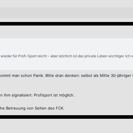
 wieder für Profi-Sport reicht - aber letztlich ist das private Leben wichtiger. I
ommt man schon Panik. Bitte dran denken: selbst als Mitte 30-jähriger i
 ihm signalisiert: Profisport ist möglich.
che Betreuung von Seiten des FCK.