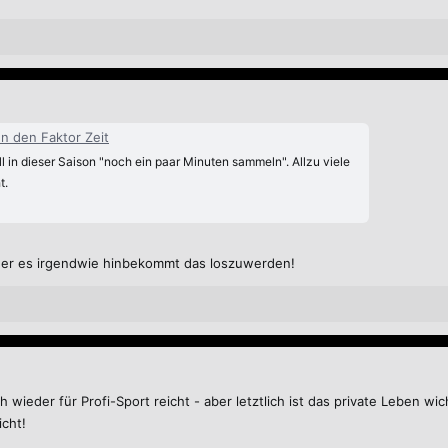
n den Faktor Zeit
l in dieser Saison "noch ein paar Minuten sammeln". Allzu viele
t.
s er es irgendwie hinbekommt das loszuwerden!
ch wieder für Profi-Sport reicht - aber letztlich ist das private Leben 
icht!