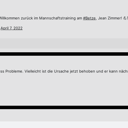
! Willkommen zurück im Mannschaftstraining am
#Betze
, Jean Zimmer! 💪
)
April 7, 2022
ess Probleme. Vielleicht ist die Ursache jetzt behoben und er kann näch