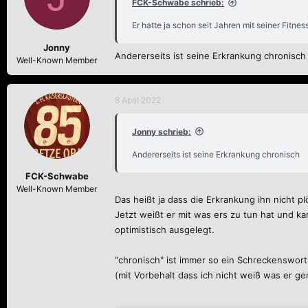
FCK-Schwabe schrieb:
Er hatte ja schon seit Jahren mit seiner Fitne
Jonny
Andererseits ist seine Erkrankung chronisch 
Well-Known Member
8 April 2022
Jonny schrieb:
Andererseits ist seine Erkrankung chronisch
FCK-Schwabe
Well-Known Member
Das heißt ja dass die Erkrankung ihn nicht p
Jetzt weißt er mit was ers zu tun hat und k
optimistisch ausgelegt.
"chronisch" ist immer so ein Schreckenswor
(mit Vorbehalt dass ich nicht weiß was er ge