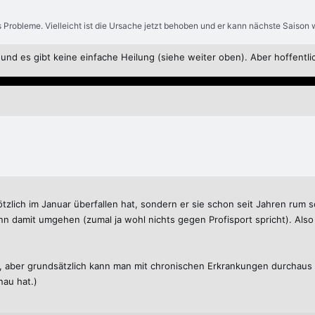
ss Probleme. Vielleicht ist die Ursache jetzt behoben und er kann nächste Saison w
und es gibt keine einfache Heilung (siehe weiter oben). Aber hoffentlic
lötzlich im Januar überfallen hat, sondern er sie schon seit Jahren rum
ann damit umgehen (zumal ja wohl nichts gegen Profisport spricht). Als
t, aber grundsätzlich kann man mit chronischen Erkrankungen durchau
nau hat.)