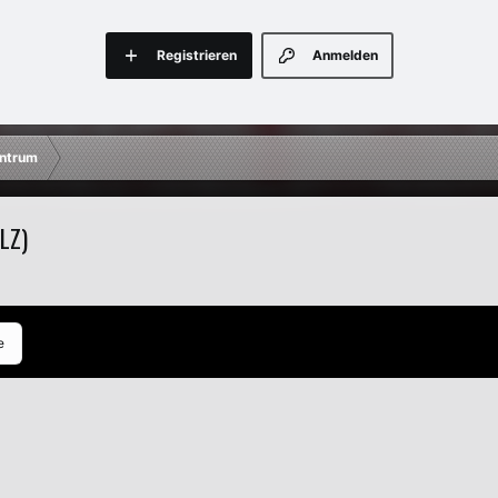
Registrieren
Anmelden
ntrum
LZ)
e