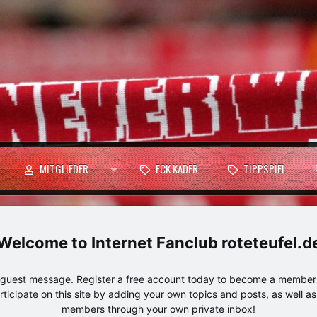
MITGLIEDER
FCK KADER
TIPPSPIEL
Internet Fanclub roteteufel.d
e guest message. Register a free account today to become a member!
articipate on this site by adding your own topics and posts, as well a
members through your own private inbox!