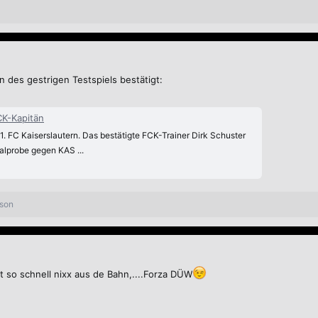
n des gestrigen Testspiels bestätigt:
CK-Kapitän
1. FC Kaiserslautern. Das bestätigte FCK-Trainer Dirk Schuster
alprobe gegen KAS ...
rson
 so schnell nixx aus de Bahn,....Forza DÜW