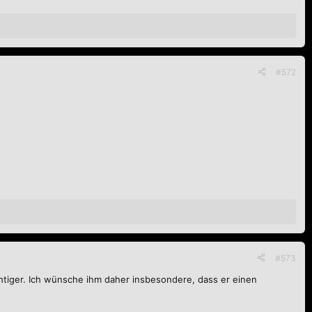
#572
#573
wichtiger. Ich wünsche ihm daher insbesondere, dass er einen