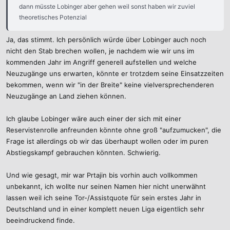
dann müsste Lobinger aber gehen weil sonst haben wir zuviel
theoretisches Potenzial
Ja, das stimmt. Ich persönlich würde über Lobinger auch noch
nicht den Stab brechen wollen, je nachdem wie wir uns im
kommenden Jahr im Angriff generell aufstellen und welche
Neuzugänge uns erwarten, könnte er trotzdem seine Einsatzzeiten
bekommen, wenn wir "in der Breite" keine vielversprechenderen
Neuzugänge an Land ziehen können.
Ich glaube Lobinger wäre auch einer der sich mit einer
Reservistenrolle anfreunden könnte ohne groß "aufzumucken", die
Frage ist allerdings ob wir das überhaupt wollen oder im puren
Abstiegskampf gebrauchen könnten. Schwierig.
Und wie gesagt, mir war Prtajin bis vorhin auch vollkommen
unbekannt, ich wollte nur seinen Namen hier nicht unerwähnt
lassen weil ich seine Tor-/Assistquote für sein erstes Jahr in
Deutschland und in einer komplett neuen Liga eigentlich sehr
beeindruckend finde.