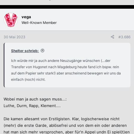
vega
Well-Known Member
30 Mai 2023
#3.686
Shelter schrieb:
Ich würde mir ja auch andere Neuzugänge wünschen (…der
Transfer von Hugonet nach Magdeburg heute fand ich bspw. rein
auf dem Papier sehr stark!) aber anscheinend bewegen wir uns da
einfach (noch) nicht.
Wobei man ja auch sagen muss...:
Luthe, Durm, Rapp, Klement....
Die kamen allesamt von Erstligisten. Klar, logischerweise nicht
(mehr) die erste Garde, ablösefrei und von dem ein oder anderen
hat man sich mehr versprochen, aber für'n Appel undn Ei spiel(t)en