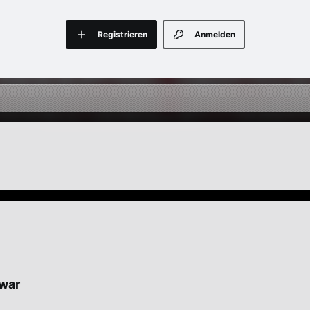
Registrieren
Anmelden
 war