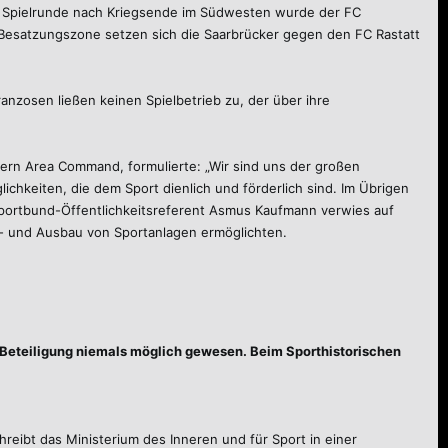
en Spielrunde nach Kriegsende im Südwesten wurde der FC
Besatzungszone setzen sich die Saarbrücker gegen den FC Rastatt
anzosen ließen keinen Spielbetrieb zu, der über ihre
rn Area Command, formulierte: „Wir sind uns der großen
ichkeiten, die dem Sport dienlich und förderlich sind. Im Übrigen
“ Sportbund-Öffentlichkeitsreferent Asmus Kaufmann verwies auf
u- und Ausbau von Sportanlagen ermöglichten.
e Beteiligung niemals möglich gewesen. Beim Sporthistorischen
reibt das Ministerium des Inneren und für Sport in einer