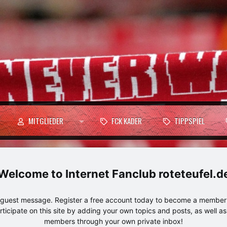
MITGLIEDER
FCK KADER
TIPPSPIEL
Internet Fanclub roteteufel.d
e guest message. Register a free account today to become a member!
articipate on this site by adding your own topics and posts, as well a
members through your own private inbox!