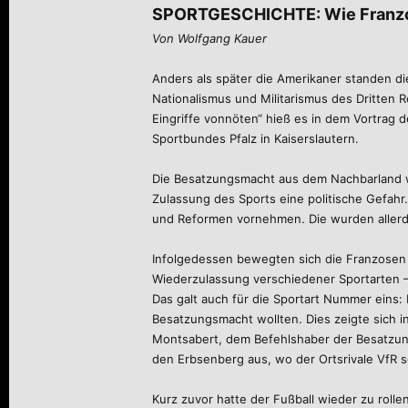
SPORTGESCHICHTE: Wie Franzos
Von Wolfgang Kauer
Anders als später die Amerikaner standen d
Nationalismus und Militarismus des Dritten
Eingriffe vonnöten“ hieß es in dem Vortrag
Sportbundes Pfalz in Kaiserslautern.
Die Besatzungsmacht aus dem Nachbarland wa
Zulassung des Sports eine politische Gefahr
und Reformen vornehmen. Die wurden aller
Infolgedessen bewegten sich die Franzosen m
Wiederzulassung verschiedener Sportarten 
Das galt auch für die Sportart Nummer eins:
Besatzungsmacht wollten. Dies zeigte sich 
Montsabert, dem Befehlshaber der Besatzungs
den Erbsenberg aus, wo der Ortsrivale VfR s
Kurz zuvor hatte der Fußball wieder zu rol