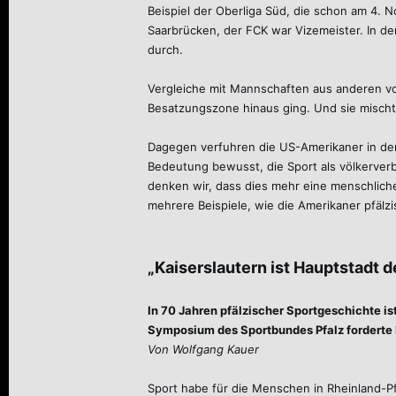
Beispiel der Oberliga Süd, die schon am 4.
Saarbrücken, der FCK war Vizemeister. In d
durch.
Vergleiche mit Mannschaften aus anderen von 
Besatzungszone hinaus ging. Und sie mischte
Dagegen verfuhren die US-Amerikaner in den
Bedeutung bewusst, die Sport als völkerverbi
denken wir, dass dies mehr eine menschliche
mehrere Beispiele, wie die Amerikaner pfäl
„Kaiserslautern ist Hauptstadt d
In 70 Jahren pfälzischer Sportgeschichte i
Symposium des Sportbundes Pfalz forderte P
Von Wolfgang Kauer
Sport habe für die Menschen in Rheinland-Pf