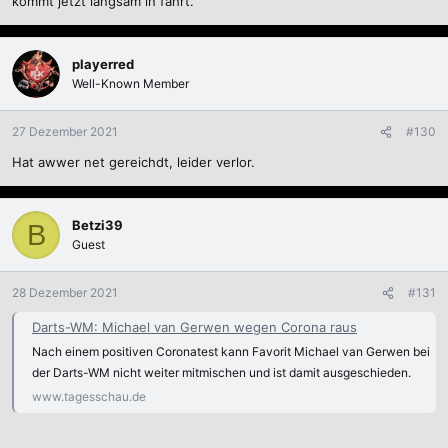
kommt jetzt langsam in fahrt.
playerred
Well-Known Member
27 Dezember 2021
#130
Hat awwer net gereichdt, leider verlor.
Betzi39
B
Guest
28 Dezember 2021
#131
Darts-WM: Michael van Gerwen wegen Corona raus
Nach einem positiven Coronatest kann Favorit Michael van Gerwen bei
der Darts-WM nicht weiter mitmischen und ist damit ausgeschieden.
www.tagesschau.de