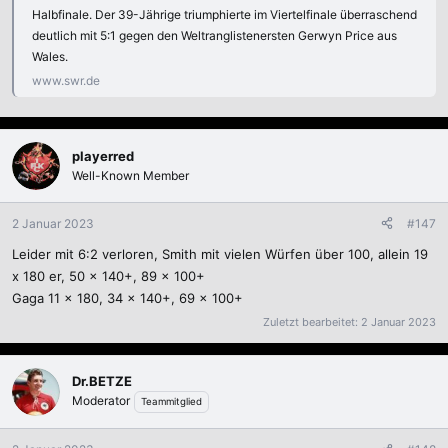
Halbfinale. Der 39-Jährige triumphierte im Viertelfinale überraschend
deutlich mit 5:1 gegen den Weltranglistenersten Gerwyn Price aus
Wales.
www.swr.de
playerred
Well-Known Member
2 Januar 2023
#147
Leider mit 6:2 verloren, Smith mit vielen Würfen über 100, allein 19
x 180 er, 50 x 140+, 89 x 100+
Gaga 11 x 180, 34 x 140+, 69 x 100+
Zuletzt bearbeitet:
2 Januar 2023
Dr.BETZE
Moderator
Teammitglied