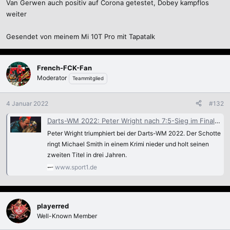
Van Gerwen auch positiv auf Corona getestet, Dobey kampflos
weiter
Gesendet von meinem Mi 10T Pro mit Tapatalk
French-FCK-Fan
Moderator
Teammitglied
4 Januar 2022
#132
Darts-WM 2022: Peter Wright nach 7:5-Sieg im Finale gegen Michael Smith Weltmeister
Peter Wright triumphiert bei der Darts-WM 2022. Der Schotte
ringt Michael Smith in einem Krimi nieder und holt seinen
zweiten Titel in drei Jahren.
www.sport1.de
playerred
Well-Known Member