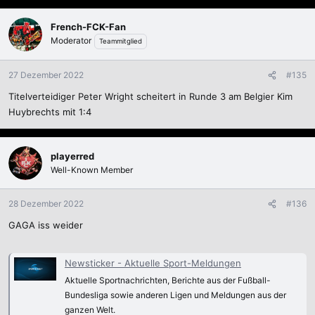
French-FCK-Fan
Moderator
Teammitglied
27 Dezember 2022
#135
Titelverteidiger Peter Wright scheitert in Runde 3 am Belgier Kim
Huybrechts mit 1:4
playerred
Well-Known Member
28 Dezember 2022
#136
GAGA iss weider
Newsticker - Aktuelle Sport-Meldungen
Aktuelle Sportnachrichten, Berichte aus der Fußball-
Bundesliga sowie anderen Ligen und Meldungen aus der
ganzen Welt.