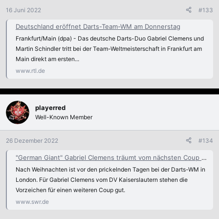
16 Juni 2022
#133
Deutschland eröffnet Darts-Team-WM am Donnerstag
Frankfurt/Main (dpa) - Das deutsche Darts-Duo Gabriel Clemens und
Martin Schindler tritt bei der Team-Weltmeisterschaft in Frankfurt am
Main direkt am ersten...
www.rtl.de
playerred
Well-Known Member
26 Dezember 2022
#134
"German Giant" Gabriel Clemens träumt vom nächsten Coup bei der Darts-WM
Nach Weihnachten ist vor den prickelnden Tagen bei der Darts-WM in
London. Für Gabriel Clemens vom DV Kaiserslautern stehen die
Vorzeichen für einen weiteren Coup gut.
www.swr.de