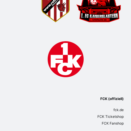
FCK (offiziell)
fck.de
FCK Ticketshop
FCK Fanshop