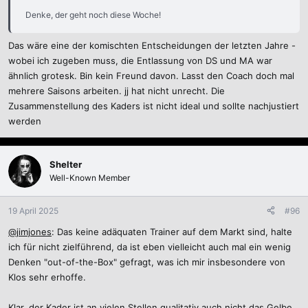
Denke, der geht noch diese Woche!
Das wäre eine der komischten Entscheidungen der letzten Jahre -
wobei ich zugeben muss, die Entlassung von DS und MA war
ähnlich grotesk. Bin kein Freund davon. Lasst den Coach doch mal
mehrere Saisons arbeiten. jj hat nicht unrecht. Die
Zusammenstellung des Kaders ist nicht ideal und sollte nachjustiert
werden
Shelter
Well-Known Member
19 April 2025
#96
@jimjones
: Das keine adäquaten Trainer auf dem Markt sind, halte
ich für nicht zielführend, da ist eben vielleicht auch mal ein wenig
Denken "out-of-the-Box" gefragt, was ich mir insbesondere von
Klos sehr erhoffe.
Klar, der Kader ist an vielen Stellen qualitativ auch nicht das Gelbe