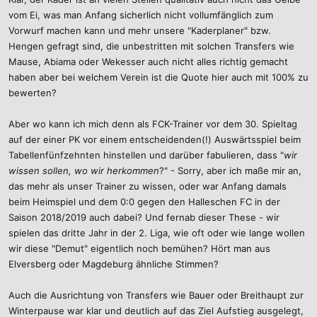
vom Ei, was man Anfang sicherlich nicht vollumfänglich zum
Vorwurf machen kann und mehr unsere "Kaderplaner" bzw.
Hengen gefragt sind, die unbestritten mit solchen Transfers wie
Mause, Abiama oder Wekesser auch nicht alles richtig gemacht
haben aber bei welchem Verein ist die Quote hier auch mit 100% zu
bewerten?
Aber wo kann ich mich denn als FCK-Trainer vor dem 30. Spieltag
auf der einer PK vor einem entscheidenden(!) Auswärtsspiel beim
Tabellenfünfzehnten hinstellen und darüber fabulieren, dass "
wir
wissen sollen, wo wir herkommen
?" - Sorry, aber ich maße mir an,
das mehr als unser Trainer zu wissen, oder war Anfang damals
beim Heimspiel und dem 0:0 gegen den Halleschen FC in der
Saison 2018/2019 auch dabei? Und fernab dieser These - wir
spielen das dritte Jahr in der 2. Liga, wie oft oder wie lange wollen
wir diese "Demut" eigentlich noch bemühen? Hört man aus
Elversberg oder Magdeburg ähnliche Stimmen?
Auch die Ausrichtung von Transfers wie Bauer oder Breithaupt zur
Winterpause war klar und deutlich auf das Ziel Aufstieg ausgelegt,