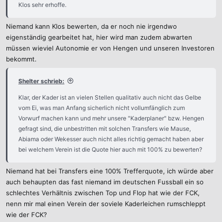
Klos sehr erhoffe.
Niemand kann Klos bewerten, da er noch nie irgendwo
eigenständig gearbeitet hat, hier wird man zudem abwarten
müssen wieviel Autonomie er von Hengen und unseren Investoren
bekommt.
Shelter schrieb:
Klar, der Kader ist an vielen Stellen qualitativ auch nicht das Gelbe
vom Ei, was man Anfang sicherlich nicht vollumfänglich zum
Vorwurf machen kann und mehr unsere "Kaderplaner" bzw. Hengen
gefragt sind, die unbestritten mit solchen Transfers wie Mause,
Abiama oder Wekesser auch nicht alles richtig gemacht haben aber
bei welchem Verein ist die Quote hier auch mit 100% zu bewerten?
Niemand hat bei Transfers eine 100% Trefferquote, ich würde aber
auch behaupten das fast niemand im deutschen Fussball ein so
schlechtes Verhältnis zwischen Top und Flop hat wie der FCK,
nenn mir mal einen Verein der soviele Kaderleichen rumschleppt
wie der FCK?