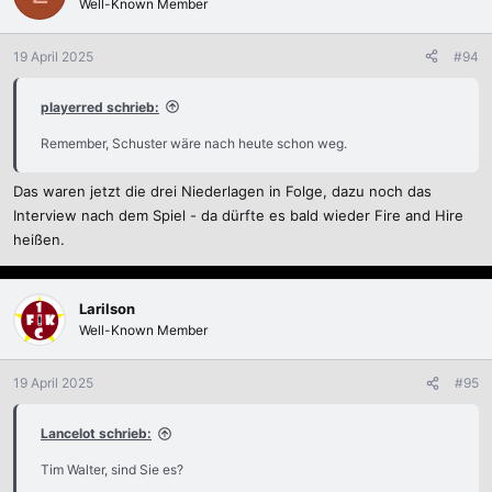
Well-Known Member
19 April 2025
#94
playerred schrieb:
Remember, Schuster wäre nach heute schon weg.
Das waren jetzt die drei Niederlagen in Folge, dazu noch das
Interview nach dem Spiel - da dürfte es bald wieder Fire and Hire
heißen.
Larilson
Well-Known Member
19 April 2025
#95
Lancelot schrieb:
Tim Walter, sind Sie es?