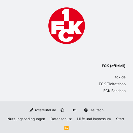
FCK (offiziell)
fck.de
FCK Ticketshop
FCK Fanshop
roteteufel.de
Deutsch
Nutzungsbedingungen
Datenschutz
Hilfe und Impressum
Start
R
S