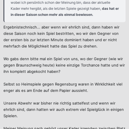
wobei ich persönlich schon der Meinung bin, dass der aktuelle
Kader mehr hergibt, als die letzten Spiele gezeigt haben,
das hat er
in dieser Saison schon mehr als einmal bewiesen.
Ergebnistechnisch... aber wenn wir ehrlich sind, dann haben wir
diese Saison noch kein Spiel bestritten, wo wir den Gegner von
der ersten bis zur letzten Minute dominiert haben und er nicht
mehrfach die Möglichkeit hatte das Spiel zu drehen.
Wo gabs denn bitte mal ein Spiel von uns, wo der Gegner (wie wir
gegen Braunschweig heute) keine einzige Torchance hatte und wir
ihn komplett abgekocht haben?
Selbst so Heimspiele gegen Regensburg waren in Wirklichkeit viel
enger als es am Ende auf dem Papier aussieht.
Unsere Abwehr war bisher nie richtig sattelfest und wenn wir
ehrlich sind, dann hatten wir auch extrem viel Spielglück in einigen
Spielen.
Meiner Meinung nach gehört unser Kader irgendwo zwischen Platz