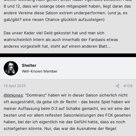
8 und 12, dass wir solange oben mitgespielt haben, liegt daran das
andere Vereine diese Saison extrem underperformen. (und ja, es
gab/gibt? eine riesen Chance glücklich aufzusteigen)
Das unser Kader viel Geld gekostet hat und man sich
wahrscheinlich intern als auch innerhalb der Fanbasis etwas
anderes vorgestellt hat, steht auf einem anderen Blatt...
Shelter
Well-Known Member
19 April 2025
#108
@jimjones
: "Dominanz" haben wir in dieser Saison sicherlich nicht
oft ausgestrahlt, da gebe ich dir Recht - das beste Spiel haben wir
meiner Auffassung beim 0:3 auf Schalke gemacht, wo wir eine der
besten und vor allem reifesten Saisonleistungen des FCK gesehen
haben, bei der ich eigentlich nie das Gefühl hatte, dass es noch
schiefgehen könnte. Nur, das war die Ausnahme der Regel.