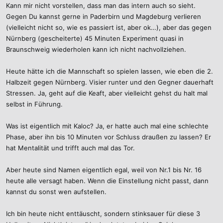
Kann mir nicht vorstellen, dass man das intern auch so sieht.
Gegen Du kannst gerne in Paderbirn und Magdeburg verlieren
(vielleicht nicht so, wie es passiert ist, aber ok…), aber das gegen
Nürnberg (gescheiterte) 45 Minuten Experiment quasi in
Braunschweig wiederholen kann ich nicht nachvollziehen.
Heute hätte ich die Mannschaft so spielen lassen, wie eben die 2.
Halbzeit gegen Nürnberg. Visier runter und den Gegner dauerhaft
Stressen. Ja, geht auf die Keaft, aber vielleicht gehst du halt mal
selbst in Führung.
Was ist eigentlich mit Kaloc? Ja, er hatte auch mal eine schlechte
Phase, aber ihn bis 10 Minuten vor Schluss draußen zu lassen? Er
hat Mentalität und trifft auch mal das Tor.
Aber heute sind Namen eigentlich egal, weil von Nr.1 bis Nr. 16
heute alle versagt haben. Wenn die Einstellung nicht passt, dann
kannst du sonst wen aufstellen.
Ich bin heute nicht enttäuscht, sondern stinksauer für diese 3