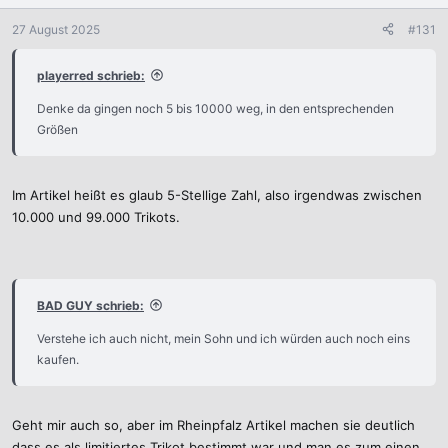
27 August 2025
#131
playerred schrieb:
Denke da gingen noch 5 bis 10000 weg, in den entsprechenden
Größen
Im Artikel heißt es glaub 5-Stellige Zahl, also irgendwas zwischen
10.000 und 99.000 Trikots.
BAD GUY schrieb:
Verstehe ich auch nicht, mein Sohn und ich würden auch noch eins
kaufen.
Geht mir auch so, aber im Rheinpfalz Artikel machen sie deutlich
dass es als limitiertes Trikot bestimmt war und man es zum einen