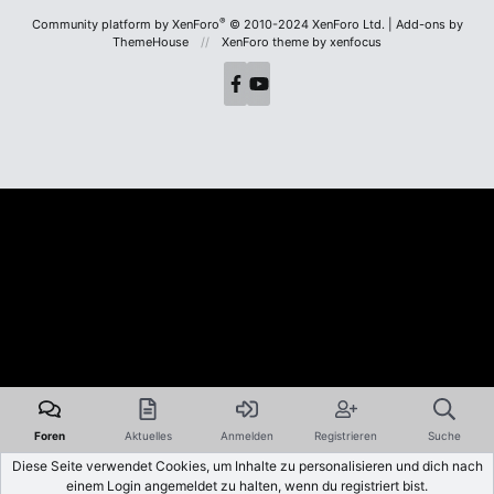
S
S
®
Community platform by XenForo
© 2010-2024 XenForo Ltd.
|
Add-ons by
ThemeHouse
XenForo theme
by xenfocus
Foren
Aktuelles
Anmelden
Registrieren
Suche
Diese Seite verwendet Cookies, um Inhalte zu personalisieren und dich nach
einem Login angemeldet zu halten, wenn du registriert bist.