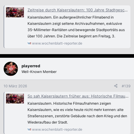
Zeitreise durch Kaiserslautern: 100 Jahre Stadtgeschichte im Film
Kaiserslautern. Ein außergewöhnlicher Filmabend in
Kaiserslautern zeigt seltene Archivaufnahmen, exklusive
35-Millimeter-Raritäten und bewegende Stadtporträts aus
über 100 Jahren. Die Zeitreise beginnt am Freitag, 3.
www.wochenblatt-reporter.de
playerred
Well-Known Member
10 März 2026
#139
So sah Kaiserslautern früher aus: Historische Filmaufnahmen zeigen 100 Jahre Stadtgeschichte
Kaiserslautern. Historische Filmaufnahmen zeigen
Kaiserslautern, wie es viele heute nicht mehr kennen: alte
Straßenszenen, zerstörte Gebäude nach dem Krieg und den
Wiederaufbau der Stadt.
www.wochenblatt-reporter.de