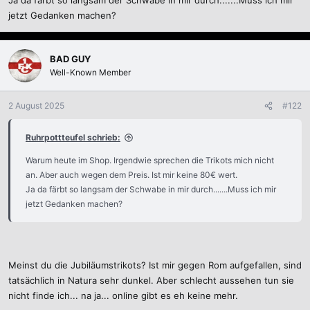
Ja da färbt so langsam der Schwabe in mir durch.......Muss ich mir
jetzt Gedanken machen?
BAD GUY
Well-Known Member
2 August 2025
#122
Ruhrpottteufel schrieb:
Warum heute im Shop. Irgendwie sprechen die Trikots mich nicht
an. Aber auch wegen dem Preis. Ist mir keine 80€ wert.
Ja da färbt so langsam der Schwabe in mir durch.......Muss ich mir
jetzt Gedanken machen?
Meinst du die Jubiläumstrikots? Ist mir gegen Rom aufgefallen, sind
tatsächlich in Natura sehr dunkel. Aber schlecht aussehen tun sie
nicht finde ich... na ja... online gibt es eh keine mehr.