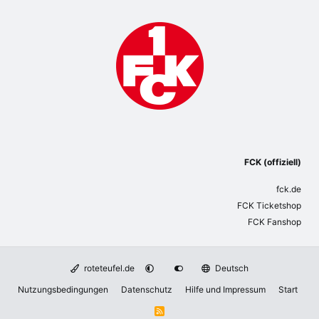
FCK (offiziell)
fck.de
FCK Ticketshop
FCK Fanshop
roteteufel.de
Deutsch
Nutzungsbedingungen
Datenschutz
Hilfe und Impressum
Start
R