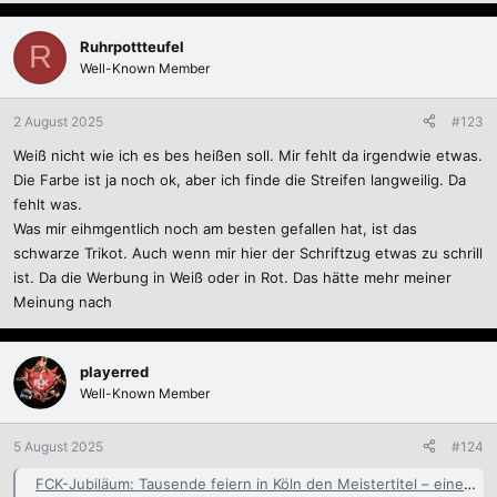
Ruhrpottteufel
R
Well-Known Member
2 August 2025
#123
Weiß nicht wie ich es bes heißen soll. Mir fehlt da irgendwie etwas.
Die Farbe ist ja noch ok, aber ich finde die Streifen langweilig. Da
fehlt was.
Was mir eihmgentlich noch am besten gefallen hat, ist das
schwarze Trikot. Auch wenn mir hier der Schriftzug etwas zu schrill
ist. Da die Werbung in Weiß oder in Rot. Das hätte mehr meiner
Meinung nach
playerred
Well-Known Member
5 August 2025
#124
FCK-Jubiläum: Tausende feiern in Köln den Meistertitel – einer geht lieber in den Wald - 125 Jahre FCK