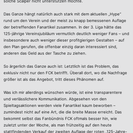
solche Scalper nicht unterstützen möchte.
Das Ganze hängt natürlich auch stark mit dem aktuellen „Hype“
rund um den Verein und der meist zu knapp bemessenen Auflage
der betreffenden Fanartikel zusammen. In der 3. Liga hätte das
125-jährige Vereinsjubiläum vermutlich deutlich weniger Fans – und
insbesondere auch weniger dieser profitgierigen Gestalten – auf
den Plan gerufen, die offenbar einzig daran interessiert sind,
anderen das Geld aus der Tasche zu ziehen.
So ärgerlich das Ganze auch ist: Letztlich ist das Problem, das
exklusiv nicht nur den FCK betrifft. Überall dort, wo die Nachfrage
größer ist als das Angebot, tritt dieses Phänomen auf.
Was ich mir allerdings wünschen würde, ist eine transparentere
und verlässlichere Kommunikation. Abgesehen von den
Spieltagsaktionen werden viele Fanartikel kaum beworben –
zumindest nicht auf eine Art, die die breite Masse erreicht. Das
bekommt selbst das Fanbündnis FCK oftmals besser hin, wie
zuletzt unter der Woche, als man frühzeitig auf den heute
stattfindenden Verkauf der zweiten Auflage der roten „125-Jahre-