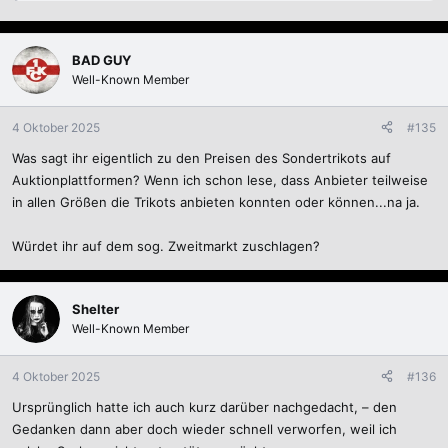
BAD GUY
Well-Known Member
4 Oktober 2025
#135
Was sagt ihr eigentlich zu den Preisen des Sondertrikots auf
Auktionplattformen? Wenn ich schon lese, dass Anbieter teilweise
in allen Größen die Trikots anbieten konnten oder können...na ja.
Würdet ihr auf dem sog. Zweitmarkt zuschlagen?
Shelter
Well-Known Member
4 Oktober 2025
#136
Ursprünglich hatte ich auch kurz darüber nachgedacht, – den
Gedanken dann aber doch wieder schnell verworfen, weil ich