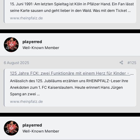
15. Juni 1991: Am letzten Spieltag ist Köln in Pfälzer Hand. Ein Fan lässt
seine Karte sausen und geht lieber in den Wald. Was mit dem Ticket ...
www.rheinpfalz.de
playerred
Well-Known Member
6 August 2025
#125
125 Jahre FCK: zwei Funktionäre mit einem Herz für Kinder - Donnersbergkreis
Anlässlich des 125. Jubiläums erzählen uns RHEINPFALZ-Leser ihre
Anekdoten zum 1. FC Kaiserslautern. Heute erinnert Hans Jürgen
Spang an zwei ...
www.rheinpfalz.de
playerred
Well-Known Member