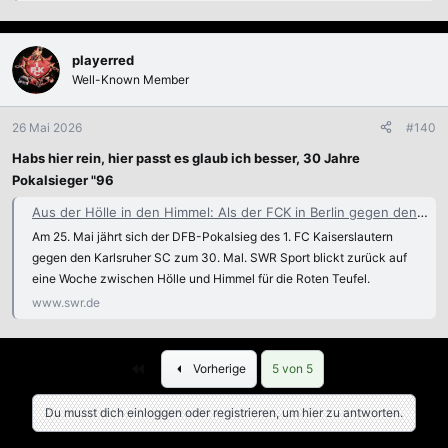
playerred
Well-Known Member
26 Mai 2026
#140
Habs hier rein, hier passt es glaub ich besser, 30 Jahre
Pokalsieger "96
Aus der Hölle in den Himmel: Als der FCK in Berlin gegen den KSC triumphierte
Am 25. Mai jährt sich der DFB-Pokalsieg des 1. FC Kaiserslautern
gegen den Karlsruher SC zum 30. Mal. SWR Sport blickt zurück auf
eine Woche zwischen Hölle und Himmel für die Roten Teufel.
www.swr.de
Erste
Vorherige
5 von 5
Du musst dich einloggen oder registrieren, um hier zu antworten.