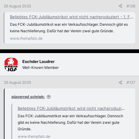
26 August 2025
#126
Beliebtes FCK-Jubiläumstrikot wird nicht nachproduziert - 1. FC Kaiserslautern
Das FCK-Jubiläumstrikot war ein Verkaufsschlager. Dennoch gibt es
keine Nachlieferung. Dafür hat der Verein zwei gute Gründe.
www.rheinpfalz.de
Eschder Laudrer
Well-Known Member
26 August 2025
#127
playerred schrieb:
Beliebtes FCK-Jubiläumstrikot wird nicht nachproduziert - 1. FC Kaiserslautern
Das FCK-Jubiläumstrikot war ein Verkaufsschlager. Dennoch
gibt es keine Nachlieferung. Dafür hat der Verein zwei gute
Gründe.
www.rheinpfalz.de