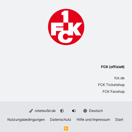
FCK (offiziell)
fck.de
FCK Ticketshop
FCK Fanshop
roteteufel.de
Deutsch
Nutzungsbedingungen
Datenschutz
Hilfe und Impressum
Start
R
S