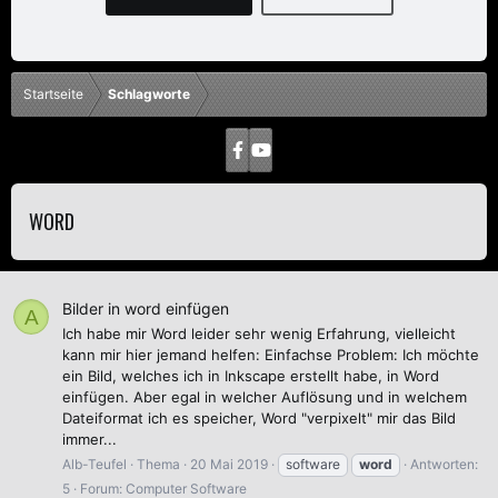
Startseite
Schlagworte
WORD
Bilder in word einfügen
A
Ich habe mir Word leider sehr wenig Erfahrung, vielleicht
kann mir hier jemand helfen: Einfachse Problem: Ich möchte
ein Bild, welches ich in Inkscape erstellt habe, in Word
einfügen. Aber egal in welcher Auflösung und in welchem
Dateiformat ich es speicher, Word "verpixelt" mir das Bild
immer...
Alb-Teufel
Thema
20 Mai 2019
software
word
Antworten:
5
Forum:
Computer Software