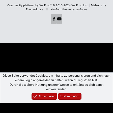
S
®
Community platform by XenForo
© 2010-2024 XenForo Ltd.
|
Add-ons by
ThemeHouse
XenForo theme
by xenfocus
Diese Seite verwendet Cookies, um Inhalte zu personalisieren und dich nach
einem Login angemeldet zu halten, wenn du registriert bist.
Durch die weitere Nutzung unserer Webseite erklärst du dich damit
einverstanden.
Akzeptieren
Erfahre mehr...
Foren
Aktuelles
Anmelden
Registrieren
Suche