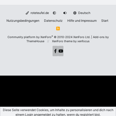
roteteufel.de
Deutsch
Nutzungsbedingungen
Datenschutz
Hilfe und Impressum
Start
R
S
S
®
Community platform by XenForo
© 2010-2024 XenForo Ltd.
|
Add-ons by
ThemeHouse
XenForo theme
by xenfocus
Diese Seite verwendet Cookies, um Inhalte zu personalisieren und dich nach
einem Login angemeldet zu halten, wenn du registriert bist.