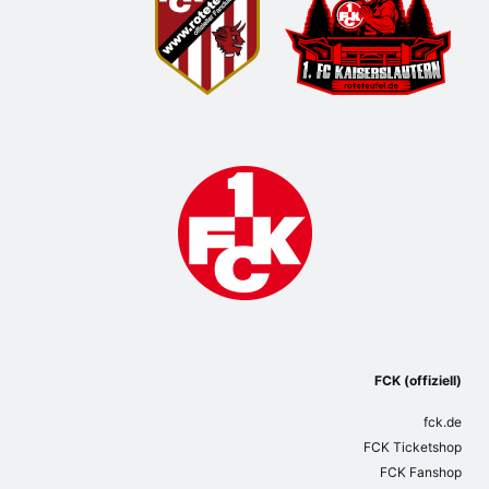
FCK (offiziell)
fck.de
FCK Ticketshop
FCK Fanshop