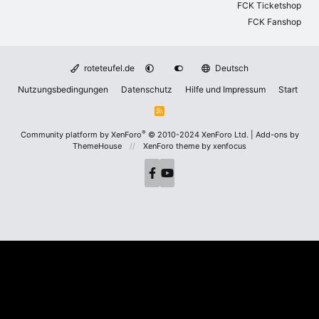
FCK Ticketshop
FCK Fanshop
roteteufel.de
Deutsch
Nutzungsbedingungen
Datenschutz
Hilfe und Impressum
Start
R
S
S
®
Community platform by XenForo
© 2010-2024 XenForo Ltd.
|
Add-ons by
ThemeHouse
XenForo theme
by xenfocus