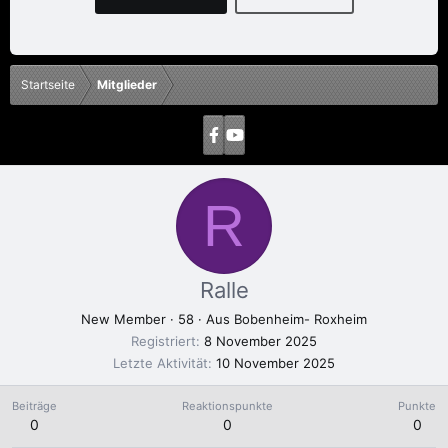
Startseite
Mitglieder
R
Ralle
New Member
·
58
·
Aus
Bobenheim- Roxheim
Registriert
8 November 2025
Letzte Aktivität
10 November 2025
Beiträge
Reaktionspunkte
Punkte
0
0
0