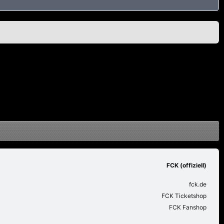
FCK (offiziell)
fck.de
FCK Ticketshop
FCK Fanshop