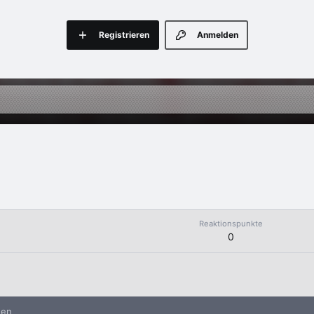
Registrieren
Anmelden
Reaktionspunkte
0
nen