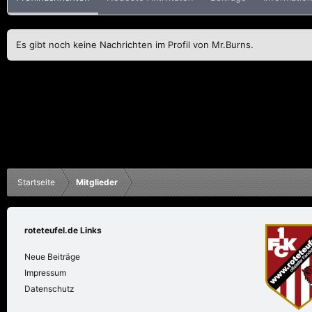
Es gibt noch keine Nachrichten im Profil von Mr.Burns.
Startseite
Mitglieder
roteteufel.de Links
Neue Beiträge
Impressum
Datenschutz