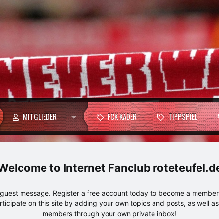
MITGLIEDER
FCK KADER
TIPPSPIEL
Internet Fanclub roteteufel.d
e guest message. Register a free account today to become a member!
articipate on this site by adding your own topics and posts, as well a
members through your own private inbox!